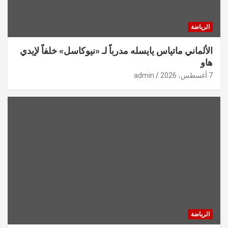
الرياضة
الألماني ماتياس يايسله مدرباً لـ «نيوكاسل» خلفاً لإيدي
هاو
7 أغسطس، 2026
admin
الرياضة