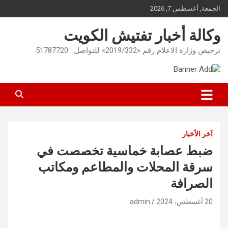
Ski
الجمعة, أغسطس 7, 2026
t
conten
وكالة أخبار تفتيش الكويت
ترخيص وزارة الاعلام رقم «2019/332» للتواصل : 51787720
آخر الأخبار
ضبط عصابة خماسية تخصصت في
سرقة المحلات والمطاعم ومكاتب
الصرافة
20 أغسطس، 2024
admin