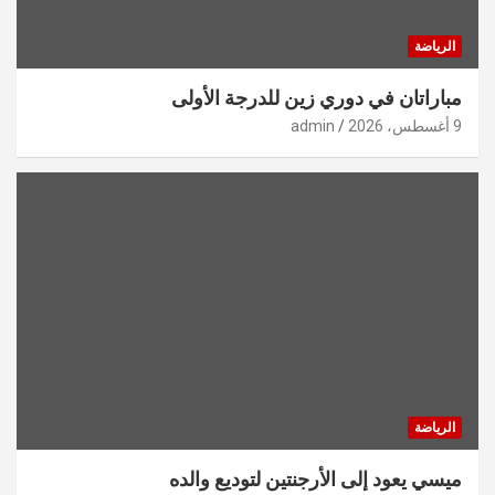
الرياضة
مباراتان في دوري زين للدرجة الأولى
9 أغسطس، 2026
admin
الرياضة
ميسي يعود إلى الأرجنتين لتوديع والده