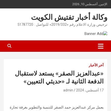
Ski
الإثنين, أغسطس 10, 2026
t
conten
وكالة أخبار تفتيش الكويت
ترخيص وزارة الاعلام رقم «2019/332» للتواصل : 51787720
آخر الأخبار
«عبدالعزيز الصقر» يستعد لاستقبال
الدفعة الثانية لـ «حديثي التعيين»
17 أغسطس، 2024
admin
يعمل مركز عبدالعزيز حمد الصقر للتنمية والتطوير بغرفة تجارة