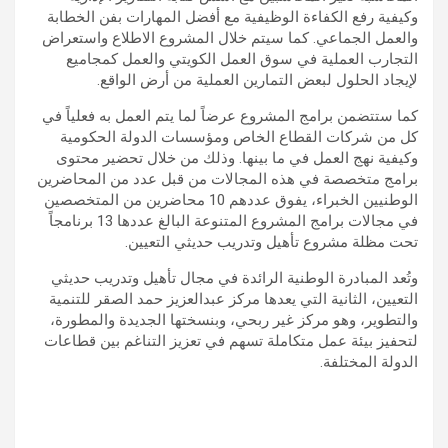
وكيفية رفع الكفاءة الوظيفية مع أفضل المهارات بفن الخطابة
والعمل الجماعي. كما سيتم خلال المشروع الاطلاع واستعراض
التجارب العملية في سوق العمل الكويتي والعمل كمجاميع
لإيجاد الحلول لبعض التمارين العملية من أرض الواقع.
كما ستتضمن برامج المشروع عرضاً لما يتم العمل به فعلياً في
كل من شركات القطاع الخاص ومؤسسات الدولة الحكومية
وكيفية نهج العمل في ما بينها. وذلك من خلال تحضير محتوى
برامج متخصصة في هذه المجالات من قبل عدد من المحاضرين
الوطنيين الخبراء، يفوق عددهم 10 محاضرين من المتخصصين
في مجالات برامج المشروع المتنوعة البالغ عددها 13 برنامجاً
تحت مظلة مشروع تأهيل وتدريب حديثي التعيين.
وتُعد المبادرة الوطنية الرائدة في مجال تأهيل وتدريب حديثي
التعيين، الثانية التي يعدها مركز عبدالعزيز حمد الصقر للتنمية
والتطوير، وهو مركز غير ربحي، وبنسختها الجديدة والمطورة،
لتحفيز بيئة عمل متكاملة تسهم في تعزيز التناغم بين قطاعات
الدولة المختلفة.