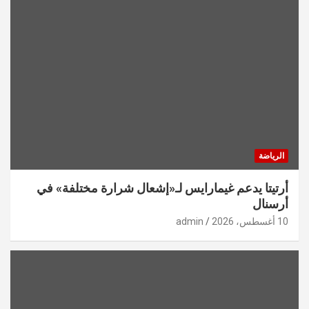
الرياضة
أرتيتا يدعم غيمارايس لـ«إشعال شرارة مختلفة» في
أرسنال
10 أغسطس، 2026
admin