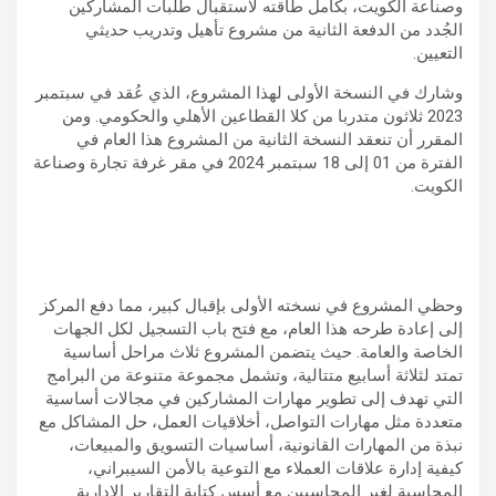
وصناعة الكويت، بكامل طاقته لاستقبال طلبات المشاركين
الجُدد من الدفعة الثانية من مشروع تأهيل وتدريب حديثي
التعيين.
وشارك في النسخة الأولى لهذا المشروع، الذي عُقد في سبتمبر
2023 ثلاثون متدربا من كلا القطاعين الأهلي والحكومي. ومن
المقرر أن تنعقد النسخة الثانية من المشروع هذا العام في
الفترة من 01 إلى 18 سبتمبر 2024 في مقر غرفة تجارة وصناعة
الكويت.
وحظي المشروع في نسخته الأولى بإقبال كبير، مما دفع المركز
إلى إعادة طرحه هذا العام، مع فتح باب التسجيل لكل الجهات
الخاصة والعامة. حيث يتضمن المشروع ثلاث مراحل أساسية
تمتد لثلاثة أسابيع متتالية، وتشمل مجموعة متنوعة من البرامج
التي تهدف إلى تطوير مهارات المشاركين في مجالات أساسية
متعددة مثل مهارات التواصل، أخلاقيات العمل، حل المشاكل مع
نبذة من المهارات القانونية، أساسيات التسويق والمبيعات،
كيفية إدارة علاقات العملاء مع التوعية بالأمن السيبراني،
المحاسبة لغير المحاسبين مع أسس كتابة التقارير الإدارية