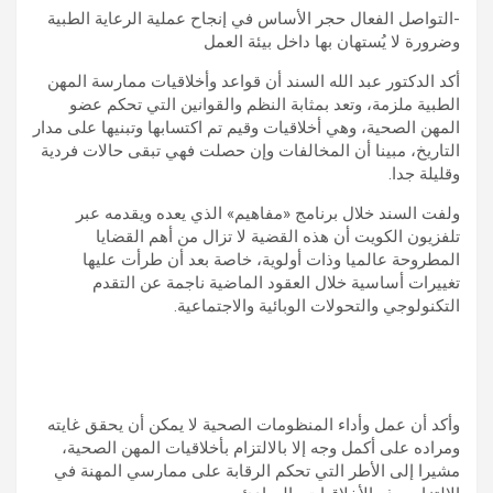
-التواصل الفعال حجر الأساس في إنجاح عملية الرعاية الطبية
وضرورة لا يُستهان بها داخل بيئة العمل
أكد الدكتور عبد الله السند أن قواعد وأخلاقيات ممارسة المهن
الطبية ملزمة، وتعد بمثابة النظم والقوانين التي تحكم عضو
المهن الصحية، وهي أخلاقيات وقيم تم اكتسابها وتبنيها على مدار
التاريخ، مبينا أن المخالفات وإن حصلت فهي تبقى حالات فردية
وقليلة جدا.
ولفت السند خلال برنامج «مفاهيم» الذي يعده ويقدمه عبر
تلفزيون الكويت أن هذه القضية لا تزال من أهم القضايا
المطروحة عالميا وذات أولوية، خاصة بعد أن طرأت عليها
تغييرات أساسية خلال العقود الماضية ناجمة عن التقدم
التكنولوجي والتحولات الوبائية والاجتماعية.
وأكد أن عمل وأداء المنظومات الصحية لا يمكن أن يحقق غايته
ومراده على أكمل وجه إلا بالالتزام بأخلاقيات المهن الصحية،
مشيرا إلى الأطر التي تحكم الرقابة على ممارسي المهنة في