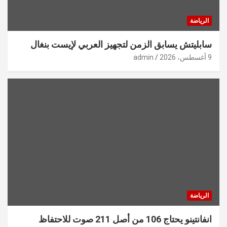
الرياضة
سابليتش يسابق الزمن لتجهيز العربي لإيست بنغال
9 أغسطس، 2026
admin
الرياضة
انفانتينو يحتاج 106 من أصل 211 صوت للاحتفاظ