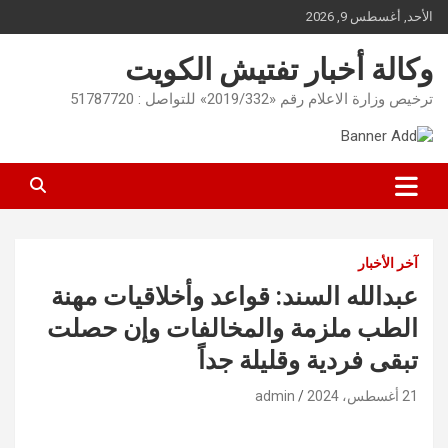
Ski
الأحد, أغسطس 9, 2026
t
conten
وكالة أخبار تفتيش الكويت
ترخيص وزارة الاعلام رقم «2019/332» للتواصل : 51787720
آخر الأخبار
عبدالله السند: قواعد وأخلاقيات مهنة
الطب ملزمة والمخالفات وإن حصلت
تبقى فردية وقليلة جداً
21 أغسطس، 2024
admin