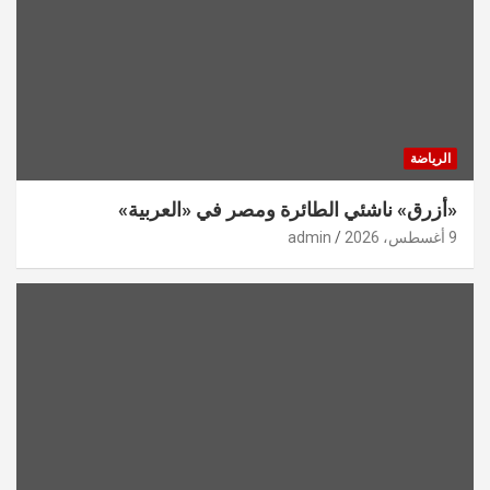
الرياضة
«أزرق» ناشئي الطائرة ومصر في «العربية»
9 أغسطس، 2026
admin