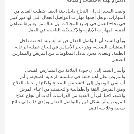
الالتزام بهذه الأخلاقيات والمبادئ.
ولفت السند إلى أن النجاح داخل بيئة العمل يتطلب العديد من
المهارات، ولعل أهمها مهارات التواصل الفعال التي لها دور كبير
في نجاح العمل في جميع المجالات، بل هناك من يعتبرها تضاهي
أهمية المهارات الإدارية والإكلينيكية الناجحة في العمل.
ورأى السند أن التواصل الفعال فن له أهميته الخاصة داخل
المنشآت الصحية، وهو حجر الأساس في إنجاح عملية الرعاية
الطبية، ويتعدى مجرد تبادل المعلومات بين المريض والممارس
الصحي.
وأشار السند إلى أن جودة العلاقة بين الممارس الصحي
والمريض تظل أهم حلقة في سلسلة الرعاية الصحية، و أمر
أساسي للوصول إلى التشخيص الصحيح والالتزام بخطة العلاج
ومنح المريض الثقة والطمأنينة والتخفيف من أعباء المرض
وآلامه، لافتا إلى أن العديد من الدراسات أكدت أن نجاح علاج
المريض يتأثر بشكل كبير بالتواصل الفعال ويؤدي ذلك إلى نتائج
صحية وعلاجية أفضل.