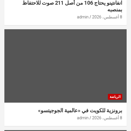
انفانتينو يحتاج 106 من أصل 211 صوت للاحتفاظ
بمنصبه
8 أغسطس، 2026
admin
الرياضة
برونزية للكويت في «عالمية الجوجيتسو»
8 أغسطس، 2026
admin