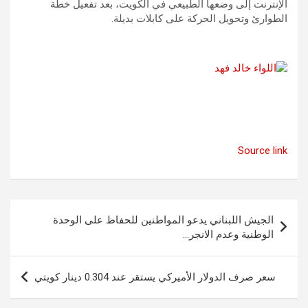
الإنترنت إلى وضعها الطبيعي في الكويت، بعد تفعيل خطة
الطوارئ وتحويل الحركة على كابلات بديلة.
Source link
تصفّح
الجيش اللبناني يدعو المواطنين للحفاظ على الوحدة
المقالات
الوطنية وعدم الانجر…
سعر صرف الدولار الأميركي يستقر عند 0.304 دينار كويتي