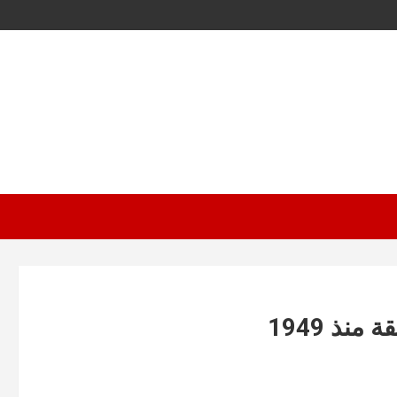
نذ 1949