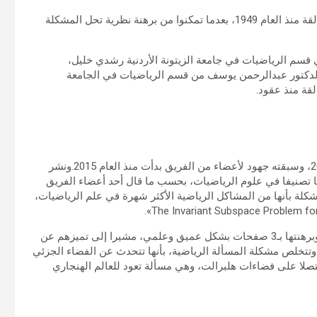
تمكن فريق بحثي أردني في الرياضيات من حل مشكلة رياضية عالقة منذ العام 1949، بعدما تمكنوا من برهنة نظرية تحل المشكلة
قسم الرياضيات في جامعة الزيتونة الأردنية رشدي خليل،
الدكتور عبدالرحمن يوسف من قسم الرياضيات في الجامعة
قة منذ عقود.
الفريق تمكن من حل المسألة الرياضية بعد جهد بدأ منذ العام 2021، وسبقته جهود لأعضاء من الفريق بدأت منذ العام 2015.ونشر
ا تصنيفا في علوم الرياضيات، بحسب ما قال أحد أعضاء الفريق
شكلة بأنها من المشاكل الرياضية الأكثر شهرة في علم الرياضيات،
وأضاف أبو حماد إن الفريق الأردني تميز بحل المشكلة الرياضية وبرهنتها بـ3 صفحات بشكل عميق وعلمي، مشيرا إلى تميزهم عن
يما لم يحكم الأخير بعد.وتتخلص مشكلة المسألة الرياضية، بأنها تتحدث عن الفضاء الجزئي
صلا على فضاءات هلبرالت، وهي مسألة تعود للعالم الهنجاري