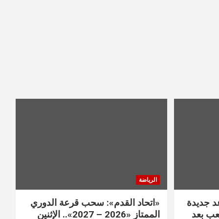
الرياضة
عد جديدة
«اتحاد القدم»: سحب قرعة الدوري
عب بعد
الممتاز «2026 – 2027».. الإثنين