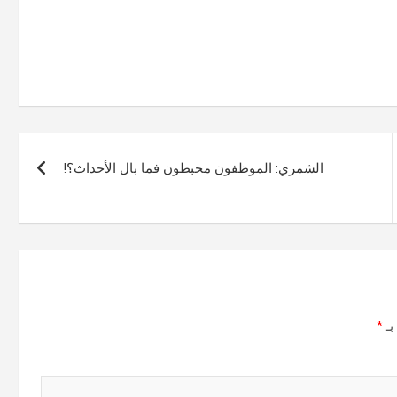
الشمري: الموظفون محبطون فما بال الأحداث؟!
بـ
*