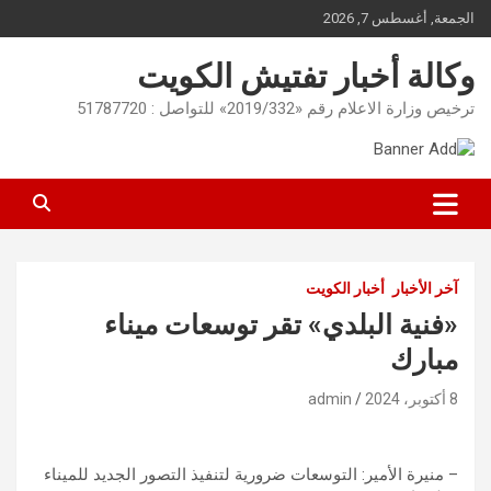
Ski
الجمعة, أغسطس 7, 2026
t
conten
وكالة أخبار تفتيش الكويت
ترخيص وزارة الاعلام رقم «2019/332» للتواصل : 51787720
آخر الأخبار
أخبار الكويت
«فنية البلدي» تقر توسعات ميناء
مبارك
8 أكتوبر، 2024
admin
– منيرة الأمير: التوسعات ضرورية لتنفيذ التصور الجديد للميناء