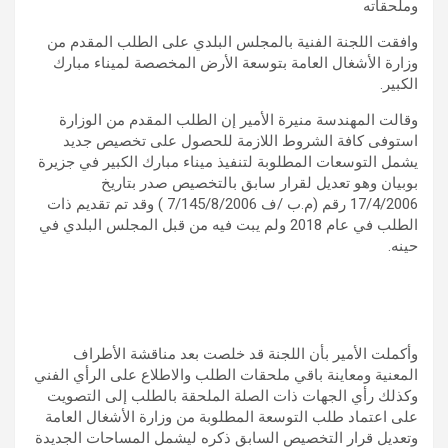
وملحقاته
وافقت اللجنة الفنية بالمجلس البلدي على الطلب المقدم من
وزارة الأشغال العامة بتوسعة الأرض المخصصة لميناء مبارك
الكبير.
وقالت المهندسة منيرة الأمير إن الطلب المقدم من الوزارة
استوفى كافة الشروط اللازمة للحصول على تخصيص جديد
يشمل التوسعات المطلوبة لتنفيذ ميناء مبارك الكبير في جزيرة
بوبيان وهو تعديل لقرار سابق بالتخصيص صدر بتاريخ
17/4/2006 رقم (م.ب /ف 7/145/8/2006 ) وقد تم تقديم ذات
الطلب في عام 2018 ولم يبت فيه من قبل المجلس البلدي في
حينه.
وأكملت الأمير بأن اللجنة قد خلصت بعد مناقشة الأطراف
المعنية ومعاينة باقي ملحقات الطلب والاطلاع على الرأي الفني
وكذلك رأي الجهات ذات الصلة الملحقة بالطلب إلى التصويت
على اعتماد طلب التوسعة المطلوبة من وزارة الأشغال العامة
وتعديل قرار التخصيص السابق ذكره ليشمل المساحات الجديدة