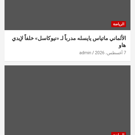
الرياضة
الألماني ماتياس يايسله مدرباً لـ «نيوكاسل» خلفاً لإيدي
هاو
7 أغسطس، 2026
admin