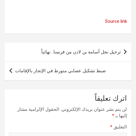
Source link
تصفّح
ترحيل نجل أسامة بن لادن من فرنسا.. نهائياً
المقالات
ضبط تشكيل عصابي متورط في الإتجار بالإقامات
اترك تعليقاً
لن يتم نشر عنوان بريدك الإلكتروني.
الحقول الإلزامية مشار
إليها بـ
*
التعليق
*