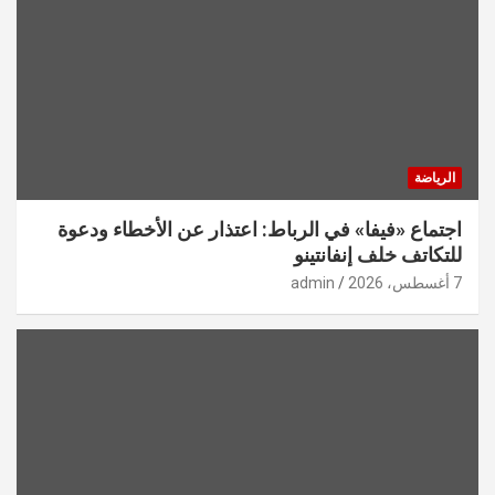
الرياضة
اجتماع «فيفا» في الرباط: اعتذار عن الأخطاء ودعوة
للتكاتف خلف إنفانتينو
7 أغسطس، 2026
admin