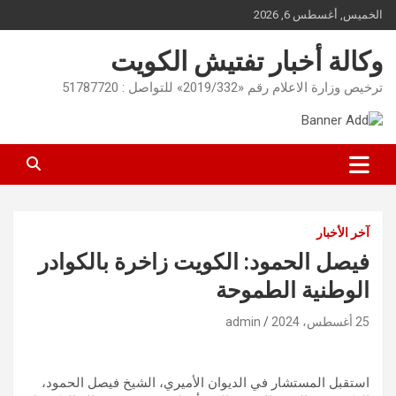
Ski
الخميس, أغسطس 6, 2026
t
conten
وكالة أخبار تفتيش الكويت
ترخيص وزارة الاعلام رقم «2019/332» للتواصل : 51787720
آخر الأخبار
فيصل الحمود: الكويت زاخرة بالكوادر
الوطنية الطموحة
25 أغسطس، 2024
admin
استقبل المستشار في الديوان الأميري، الشيخ فيصل الحمود،