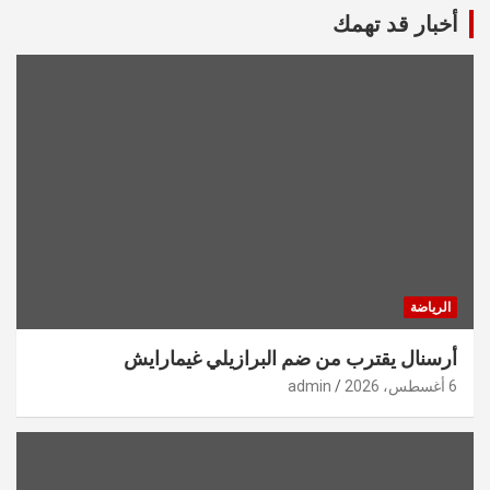
أخبار قد تهمك
الرياضة
أرسنال يقترب من ضم البرازيلي غيمارايش
6 أغسطس، 2026
admin