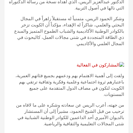
الدكتور عبدالعزيز الريس، الذي أهداه نسخة من رسالة الدكتوراه
التي نالها في أصول التربية.
وشكر الحمود الريس، متمنياً له مستقبلاً زاهراً في المجال
البحثي والعلمي، شاكراً له الإهداء، مؤكداً أن الكويت تزخر
بالكوادر الوطنية الأكاديمية والشباب الطموح المتميز والمبدع
ذي الطاقة المتجددة في شتى مجالات العمل، كالبحوث في
المجال العلمي والأكاديمي.
ولفت إلى أهمية الاهتمام بهم ودعمهم بجميع فئاتهم العمرية،
باعتبارهم ثروة اجتماعية وعلمية وفكرية وثقافية ترتقي بهم
الكويت لتكون في مصاف الدول المتقدمة على جميع
المستويات.
من جهته، أعرب الريس عن سعادته وشكره على ما لاقاه من
ترحيب من قبل الشيخ الحمود، مشيراً إلى أن المستشار
بالديوان الأميري أحد الداعمين للكوادر الوطنية الشبابية في
شتى المجالات التعليمية والثقافية والرياضية.