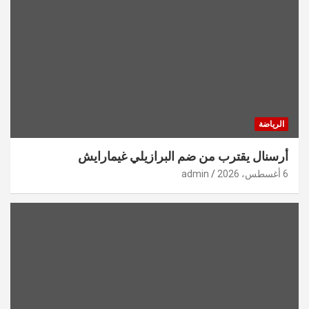
الرياضة
أرسنال يقترب من ضم البرازيلي غيمارايش
6 أغسطس، 2026
admin