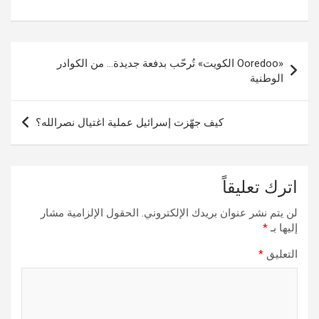
تصفّح
«Ooredoo الكويت» تُرحّب بدفعة جديدة… من الكوادر
المقالات
الوطنية
كيف جهّزت إسرائيل عملية اغتيال نصرالله؟
اترك تعليقاً
لن يتم نشر عنوان بريدك الإلكتروني.
الحقول الإلزامية مشار
إليها بـ
*
التعليق
*