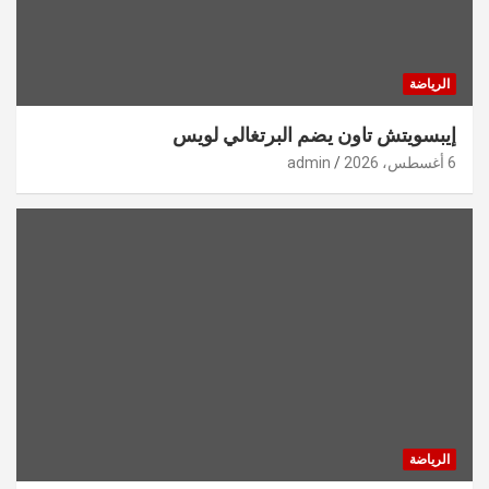
الرياضة
إيبسويتش تاون يضم البرتغالي لويس
6 أغسطس، 2026
admin
الرياضة