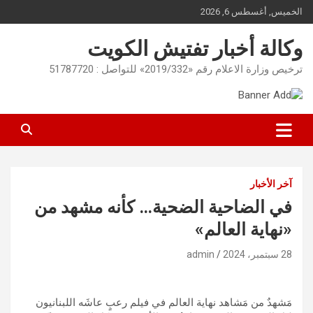
Ski
الخميس, أغسطس 6, 2026
t
conten
وكالة أخبار تفتيش الكويت
ترخيص وزارة الاعلام رقم «2019/332» للتواصل : 51787720
آخر الأخبار
في الضاحية الضحية… كأنه مشهد من
«نهاية العالم»
28 سبتمبر، 2024
admin
مَشهدٌ من مَشاهد نهاية العالم في فيلم رعبٍ عاشَه اللبنانيون