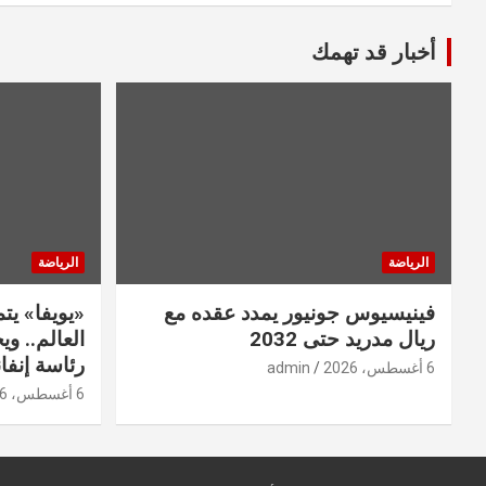
أخبار قد تهمك
الرياضة
الرياضة
فينيسيوس جونيور يمدد عقده مع
«يويفا» ي
ريال مدريد حتى 2032
العالم.. و
رئاسة إنفان
6 أغسطس، 2026
admin
6 أغسطس، 2026