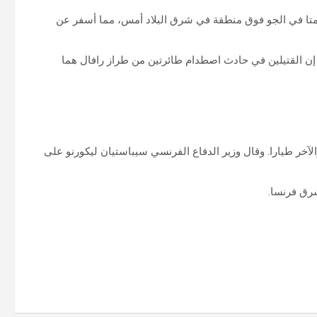
ا في الجو فوق منطقة في شرق البلاد أمس، مما أسفر عن
ن القتيلين في حادث اصطدام طائرتين من طراز رافال هما
لآخر طيارا. وقال وزير الدفاع الفرنسي سيباستيان ليكورنو على
رق فرنسا.