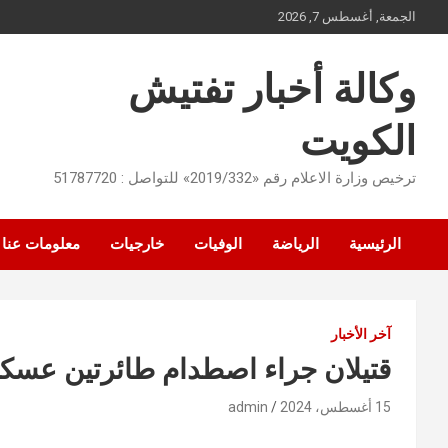
Ski
الجمعة, أغسطس 7, 2026
t
conten
وكالة أخبار تفتيش
الكويت
ترخيص وزارة الاعلام رقم «2019/332» للتواصل : 51787720
الرئيسية
الرياضة
الوفيات
خارجيات
معلومات عنا
آخر الأخبار
قتيلان جراء اصطدام طائرتين عسكر
15 أغسطس، 2024
admin