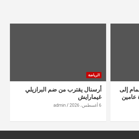
الرياضة
مام إلى
أرسنال يقترب من ضم البرازيلي
 عامين
غيمارايش
6 أغسطس، 2026
admin