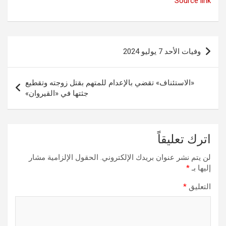
Source link
تصفّح
وفيات الأحد 7 يوليو 2024
المقالات
«الاستئناف» تقضي بالإعدام للمتهم بقتل زوجته وتقطيع
جثتها في «القيروان»
اترك تعليقاً
لن يتم نشر عنوان بريدك الإلكتروني.
الحقول الإلزامية مشار
إليها بـ
*
التعليق
*