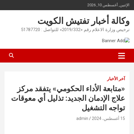
Ski
الإثنين, أغسطس 10, 2026
t
conten
وكالة أخبار تفتيش الكويت
ترخيص وزارة الاعلام رقم «2019/332» للتواصل : 51787720
آخر الأخبار
«متابعة الأداء الحكومي» يتفقد مركز
علاج الإدمان الجديد: تذليل أي معوقات
تواجه التشغيل
15 أغسطس، 2024
admin