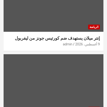
الرياضة
إنتر ميلان يستهدف ضم كورتيس جونز من ليفربول
9 أغسطس، 2026
admin