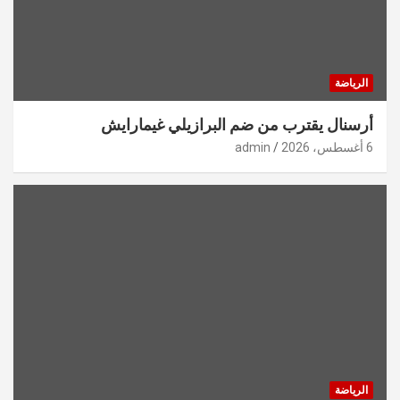
الرياضة
أرسنال يقترب من ضم البرازيلي غيمارايش
6 أغسطس، 2026
admin
الرياضة