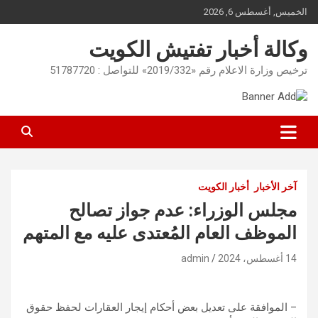
Ski
الخميس, أغسطس 6, 2026
t
conten
وكالة أخبار تفتيش الكويت
ترخيص وزارة الاعلام رقم «2019/332» للتواصل : 51787720
آخر الأخبار
أخبار الكويت
مجلس الوزراء: عدم جواز تصالح
الموظف العام المُعتدى عليه مع المتهم
14 أغسطس، 2024
admin
– الموافقة على تعديل بعض أحكام إيجار العقارات لحفظ حقوق