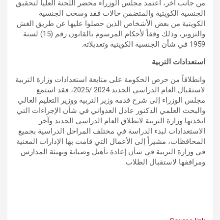
من جانب آخر، اعتمد مجلس الوزراء محضر اللجنة العليا لتحقيق
الجنسية الكويتية والمتضمن حالات فقد وسحب الجنسية
الكويتية من بعض الأشخاص الذين حصلوا عليها عن طريق الغش
والتزوير، وذلك وفقاً لأحكام المرسوم بالقانون رقم (15) لسنة
1959 في شأن الجنسية الكويتية وتعديلاته.
استعدادات التربية
وانطلاقاً من حرص الحكومة على متابعة استعدادات وزارة التربية
لاستقبال العام الدراسي الجديد 2024 /2025، فقد استمع
مجلس الوزراء إلى شرح قدمه وزير التربية ووزير التعليم العالي
والبحث العلمي الدكتور عادل العدواني في شأن الإجراءات التي
اتخذتها وزارة التربية لانطلاق العام الدراسي الجديد وآخر
الاستعدادات لبدء الدراسة في مختلف المراحل الدراسية بجميع
المحافظات، مشيراً إلى الأعمال التي قامت بها الإدارات المعنية
في وزارة التربية في شأن إعادة تأهيل وصيانة وتهيئة المدارس
ومرافقها لاستقبال الطلاب.