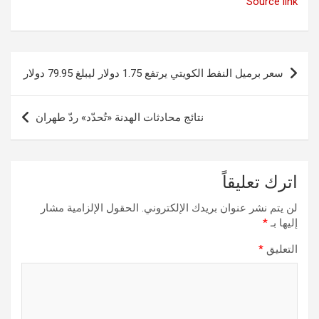
Source link
تصفّح
سعر برميل النفط الكويتي يرتفع 1.75 دولار ليبلغ 79.95 دولار
المقالات
نتائج محادثات الهدنة «تُحدّد» ردّ طهران
اترك تعليقاً
لن يتم نشر عنوان بريدك الإلكتروني.
الحقول الإلزامية مشار
إليها بـ
*
التعليق
*