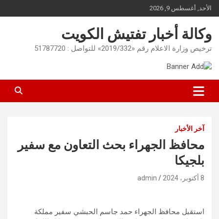
Ski
الأحد, أغسطس 9, 2026
t
conten
وكالة أخبار تفتيش الكويت
ترخيص وزارة الاعلام رقم «2019/332» للتواصل : 51787720
آخر الأخبار
محافظ الجهراء بحث التعاون مع سفير
بلجيكا
8 أكتوبر، 2024
admin
استقبل محافظ الجهراء حمد جاسم الحبشي سفير مملكة