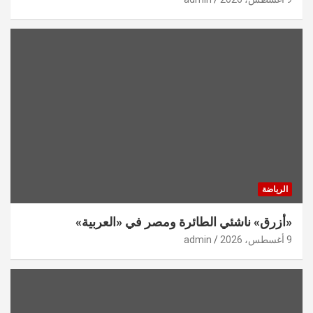
الرياضة
«أزرق» ناشئي الطائرة ومصر في «العربية»
9 أغسطس، 2026
admin