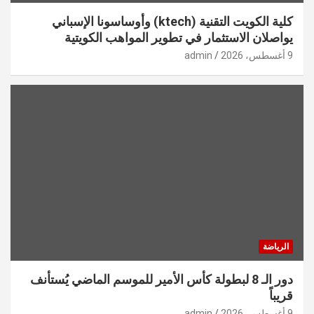
كلية الكويت التقنية (ktech) وأوساسونا الإسباني
يواصلان الاستثمار في تطوير المواهب الكويتية
9 أغسطس، 2026
admin
الرياضة
دور الـ 8 لبطولة كأس الأمير للموسم الماضي يُستأنف
قريباً
9 أغسطس، 2026
admin