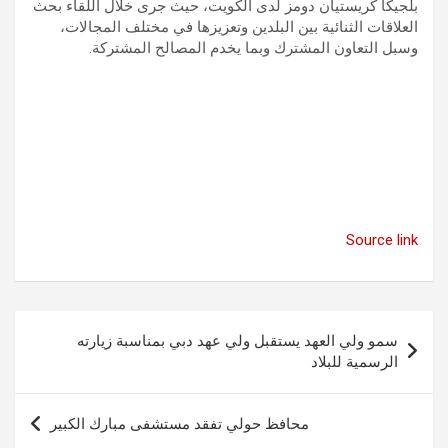
بلجيكا كريستيان دومز لدى الكويت، حيث جرى خلال اللقاء بحث
العلاقات الثنائية بين البلدين وتعزيزها في مختلف المجالات،
وسبل التعاون المشترك وبما يخدم المصالح المشتركة.
Source link
تصفّح
سمو ولي العهد يستقبل ولي عهد دبي بمناسبة زيارته
المقالات
الرسمية للبلاد
محافظ حولي تفقد مستشفى مبارك الكبير