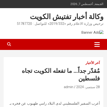
Ski
الجمعة, أغسطس 7, 2026
t
conten
وكالة أخبار تفتيش الكويت
ترخيص وزارة الاعلام رقم «2019/332» للتواصل : 51787720
آخر الأخبار
مُقدّر جداً… ما تفعله الكويت تجاه
فلسطين
28 سبتمبر، 2024
admin
أعرب السفير الفلسطيني لدى البلاد رامي طهبوب عن فخره بـ