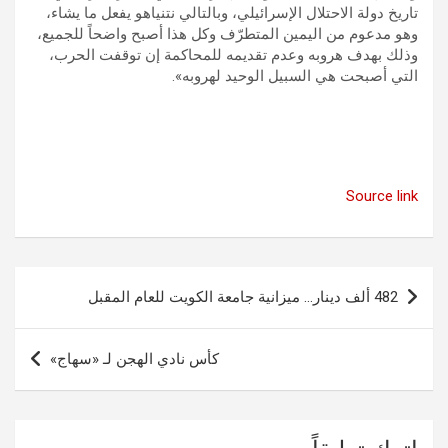
تاريخ دولة الاحتلال الإسرائيلي، وبالتالي نتنياهو يفعل ما يشاء،
وهو مدعوم من اليمين المتطرّف وكل هذا أصبح واضحاً للجميع،
وذلك بهدف هروبه وعدم تقديمه للمحاكمة إن توقفت الحرب،
التي أصبحت هي السبيل الوحيد لهروبه».
Source link
تصفّح
482 ألف دينار… ميزانية جامعة الكويت للعام المقبل
المقالات
كأس نادي الهجن لـ «سهاج»