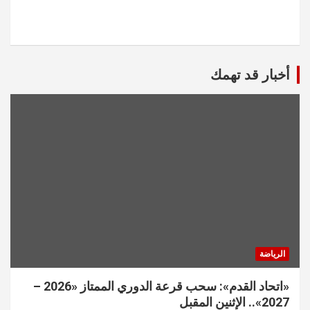
أخبار قد تهمك
الرياضة
«اتحاد القدم»: سحب قرعة الدوري الممتاز «2026 –
2027».. الإثنين المقبل