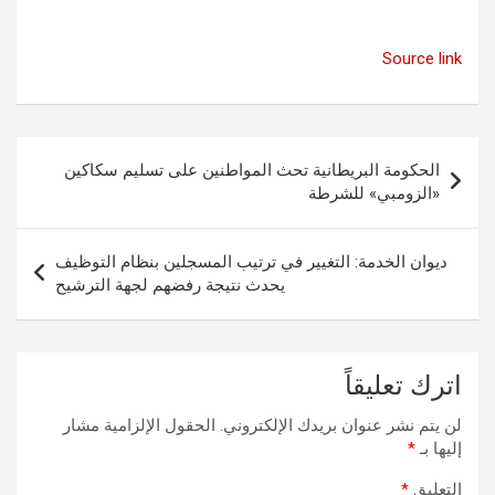
Source link
تصفّح
الحكومة البريطانية تحث المواطنين على تسليم سكاكين
المقالات
«الزومبي» للشرطة
ديوان الخدمة: التغيير في ترتيب المسجلين بنظام التوظيف
يحدث نتيجة رفضهم لجهة الترشيح
اترك تعليقاً
لن يتم نشر عنوان بريدك الإلكتروني.
الحقول الإلزامية مشار
إليها بـ
*
التعليق
*