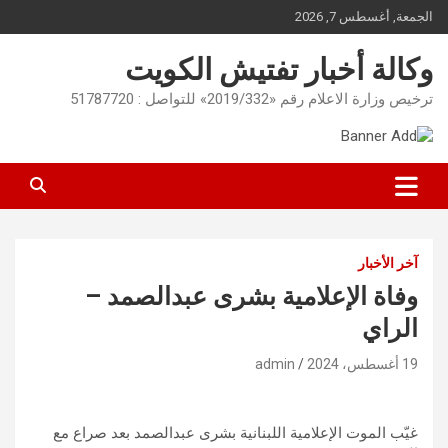
Ski
الجمعة, أغسطس 7, 2026
t
conten
وكالة أخبار تفتيش الكويت
ترخيص وزارة الاعلام رقم «2019/332» للتواصل : 51787720
آخر الأخبار
وفاة الإعلامية بشرى عبدالصمد –
الراي
19 أغسطس، 2024
admin
غيّب الموت الإعلامية اللبنانية بشرى عبدالصمد بعد صراع مع