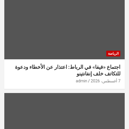
الرياضة
اجتماع «فيفا» في الرباط: اعتذار عن الأخطاء ودعوة
للتكاتف خلف إنفانتينو
7 أغسطس، 2026
admin