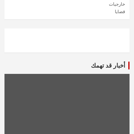
خارجيات
قضايا
أخبار قد تهمك