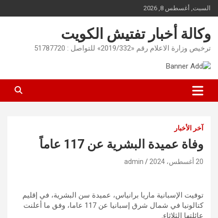
Ski
السبت, أغسطس 8, 2026
t
conten
وكالة أخبار تفتيش الكويت
ترخيص وزارة الاعلام رقم «2019/332» للتواصل : 51787720
آخر الأخبار
وفاة عميدة البشرية عن 117 عاماً
20 أغسطس، 2024
admin
توفيت الإسبانية ماريا برانياس، عميدة سن البشرية، في إقليم
كتالونيا في شمال شرق إسبانيا عن 117 عاما، وفق ما أعلنت
عائلتها الثلاثاء.