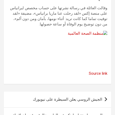
وقالت العائلة في رسالة نشرتها على حساب مخصص لبرانياس
على منصة إكس «لقد رحلت عنا ماريا برانياس»، مضيفة «لقد
توفيت تماما كما كانت تريد: أثناء نومها، بأمان ومن دون ألم»،
من دون توضيح يوم الوفاة أو ساعة حصولها.
Source link
تصفّح
الجيش الروسي يعلن السيطرة على نيويورك
المقالات