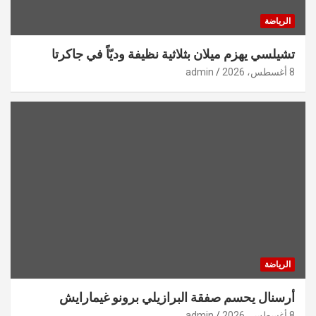
الرياضة
تشيلسي يهزم ميلان بثلاثية نظيفة وديّاً في جاكرتا
8 أغسطس، 2026
admin
الرياضة
أرسنال يحسم صفقة البرازيلي برونو غيمارايش
8 أغسطس، 2026
admin