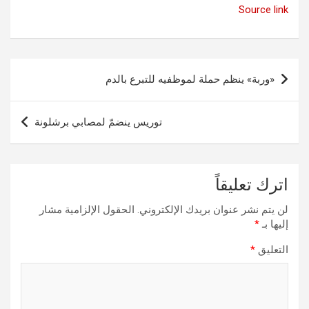
Source link
تصفّح
«وربة» ينظم حملة لموظفيه للتبرع بالدم
المقالات
توريس ينضمّ لمصابي برشلونة
اترك تعليقاً
لن يتم نشر عنوان بريدك الإلكتروني.
الحقول الإلزامية مشار
إليها بـ
*
التعليق
*