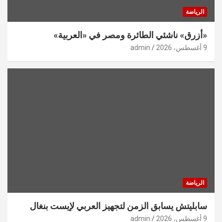
الرياضة
«أزرق» ناشئي الطائرة ومصر في «العربية»
9 أغسطس، 2026
admin
الرياضة
سابليتش يسابق الزمن لتجهيز العربي لإيست بنغال
9 أغسطس، 2026
admin