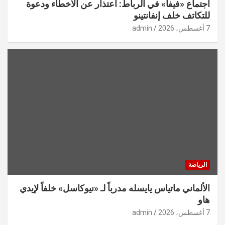
اجتماع «فيفا» في الرباط: اعتذار عن الأخطاء ودعوة
للتكاتف خلف إنفانتينو
7 أغسطس، 2026
admin
الرياضة
الألماني ماتياس يايسله مدرباً لـ «نيوكاسل» خلفاً لإيدي
هاو
7 أغسطس، 2026
admin