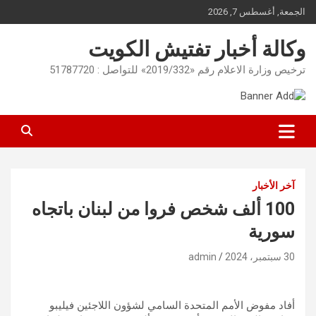
Ski
الجمعة, أغسطس 7, 2026
t
conten
وكالة أخبار تفتيش الكويت
ترخيص وزارة الاعلام رقم «2019/332» للتواصل : 51787720
آخر الأخبار
100 ألف شخص فروا من لبنان باتجاه
سورية
30 سبتمبر، 2024
admin
أفاد مفوض الأمم المتحدة السامي لشؤون اللاجئين فيليبو