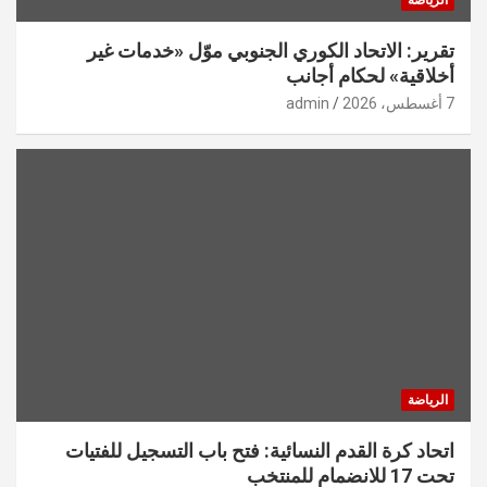
الرياضة
تقرير: الاتحاد الكوري الجنوبي موّل «خدمات غير
أخلاقية» لحكام أجانب
7 أغسطس، 2026
admin
الرياضة
اتحاد كرة القدم النسائية: فتح باب التسجيل للفتيات
تحت 17 للانضمام للمنتخب