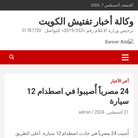
Ski
الجمعة, أغسطس 7, 2026
t
conten
وكالة أخبار تفتيش الكويت
ترخيص وزارة الاعلام رقم «2019/332» للتواصل : 51787720
آخر الأخبار
24 مصرياً أُصيبوا في اصطدام 12
سيارة
21 أغسطس، 2024
admin
أُصيب 24 مصرياً في حادث اصطدام 12 سيارة، أعلى الطريق