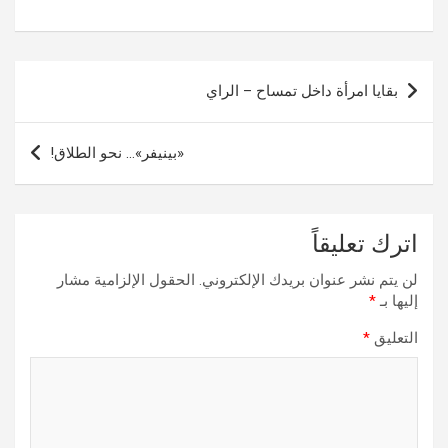
تصفّح
بقايا امرأة داخل تمساح – الراي
المقالات
«بينيفر»… نحو الطلاق!
اترك تعليقاً
لن يتم نشر عنوان بريدك الإلكتروني.
الحقول الإلزامية مشار
إليها بـ
*
التعليق
*