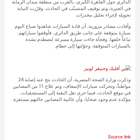
الدائري حول القاهرة الكبرى، بالقرب من منطقة ميدان الرماية
في الجيزة، وتم توقيف المتسبّب في الحادث، وقرّرت النيابة
تحويله لإجراء تحليل مخدرات.
وأفادت مصادر مرورية، أن قادة السيارات شاهدوا صباح اليوم
سيارة متوقفة على جانب طريق الدائري، فأوقفوا سياراتهم
تباعاً خلفها، وفجأة جاءت سيارة مسرعة لتصطدم بشدة
بالسيارات المتوقفة، وحوّلتها إلى حطام.
وذكرت وزارة الصحة المصرية، أن الحادث نتج عنه إصابة 24
مواطناً، وتحركت سيارات الإسعاف، وتم علاج 11 من المصابين
في موقع الحادث، فيما جرى نقل البقية إلى المستشفيات،
مؤكدة عدم وجود ضحايا، وأن غالبية المصابين حالتهم مستقرة.
Source link