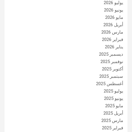
يوليو 2026
يونيو 2026
مايو 2026
أبريل 2026
مارس 2026
فبراير 2026
يناير 2026
ديسمبر 2025
نوفمبر 2025
أكتوبر 2025
سبتمبر 2025
أغسطس 2025
يوليو 2025
يونيو 2025
مايو 2025
أبريل 2025
مارس 2025
فبراير 2025