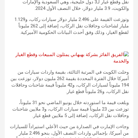
نقل وقطع غيار لـ3 دول خليجية، وهي السعودية والإمارات
والكويت، 3.9 مليار دولار، خلال النصف الأول 2024.
وتوزعت القيمة على 2.496 مليار دولار سيارات ركاب، و1.129
مليار لشاحنات وحافلات نقل الركاب، إضافة إلى 262 مليوناً
لقطع الغيار، وذلك وفق أحدث البيانات الحكومية الأميركية.
وحلت الكويت في المرتبة الثالثة، بقيمة واردات سيارات من
أميركا خلال الفترة المحددة بقيمة 262 مليون دولار، توزعت بين
194 مليوناً لسيارات الركاب، و42 مليوناً قيمة شاحنات وحافلات
نقل الركاب، و26 مليوناً قطع غيار.
وبلغت قيمة ما استوردته خلال يونيو الماضي نحو 31 مليوناً،
توزعت بين 23 مليوناً قيمة سيارات الركاب، و3 ملايين شاحنات
وحافلات نقل الركاب، إضافة إلى 5 ملايين قطع غيار.
وجاءت الإمارت في الصدارة من حيث الأعلي استيراداً للسيارات
من أميركا، بإجمالي واردات النصف الأول، بنحو 2.496 مليار