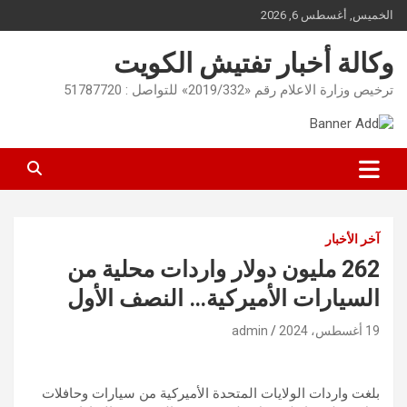
Ski
الخميس, أغسطس 6, 2026
t
conten
وكالة أخبار تفتيش الكويت
ترخيص وزارة الاعلام رقم «2019/332» للتواصل : 51787720
آخر الأخبار
262 مليون دولار واردات محلية من
السيارات الأميركية… النصف الأول
19 أغسطس، 2024
admin
بلغت واردات الولايات المتحدة الأميركية من سيارات وحافلات