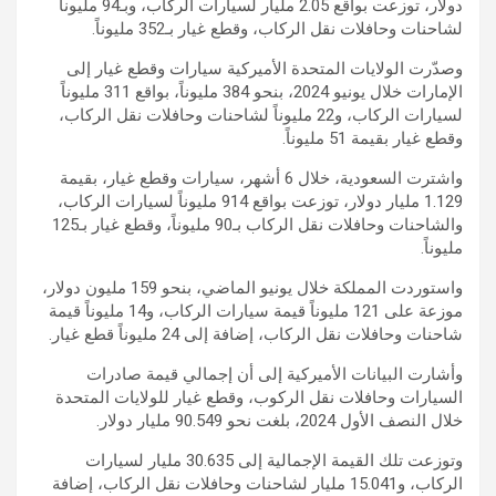
دولار، توزعت بواقع 2.05 مليار لسيارات الركاب، وبـ94 مليوناً
لشاحنات وحافلات نقل الركاب، وقطع غيار بـ352 مليوناً.
وصدّرت الولايات المتحدة الأميركية سيارات وقطع غيار إلى
الإمارات خلال يونيو 2024، بنحو 384 مليوناً، بواقع 311 مليوناً
لسيارات الركاب، و22 مليوناً لشاحنات وحافلات نقل الركاب،
وقطع غيار بقيمة 51 مليوناً.
واشترت السعودية، خلال 6 أشهر، سيارات وقطع غيار، بقيمة
1.129 مليار دولار، توزعت بواقع 914 مليوناً لسيارات الركاب،
والشاحنات وحافلات نقل الركاب بـ90 مليوناً، وقطع غيار بـ125
مليوناً.
واستوردت المملكة خلال يونيو الماضي، بنحو 159 مليون دولار،
موزعة على 121 مليوناً قيمة سيارات الركاب، و14 مليوناً قيمة
شاحنات وحافلات نقل الركاب، إضافة إلى 24 مليوناً قطع غيار.
وأشارت البيانات الأميركية إلى أن إجمالي قيمة صادرات
السيارات وحافلات نقل الركوب، وقطع غيار للولايات المتحدة
خلال النصف الأول 2024، بلغت نحو 90.549 مليار دولار.
وتوزعت تلك القيمة الإجمالية إلى 30.635 مليار لسيارات
الركاب، و15.041 مليار لشاحنات وحافلات نقل الركاب، إضافة