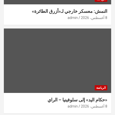
النمش: معسكر خارجي لـ«أزرق الطائرة»
8 أغسطس، 2026
admin
الرياضة
«حكام اليد» إلى سلوفينيا – الراي
8 أغسطس، 2026
admin