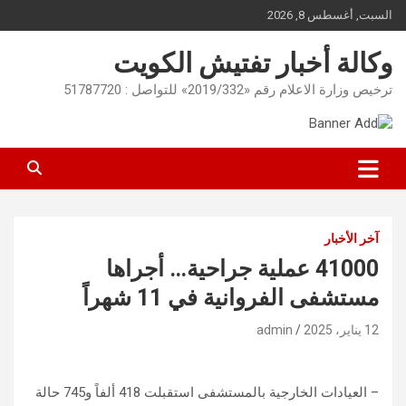
Ski
السبت, أغسطس 8, 2026
t
conten
وكالة أخبار تفتيش الكويت
ترخيص وزارة الاعلام رقم «2019/332» للتواصل : 51787720
آخر الأخبار
41000 عملية جراحية… أجراها
مستشفى الفروانية في 11 شهراً
12 يناير، 2025
admin
– العيادات الخارجية بالمستشفى استقبلت 418 ألفاً و745 حالة