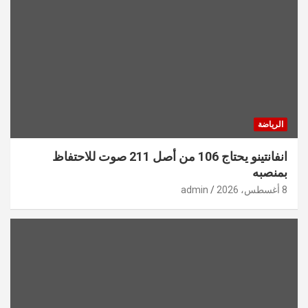
الرياضة
انفانتينو يحتاج 106 من أصل 211 صوت للاحتفاظ
بمنصبه
8 أغسطس، 2026
admin