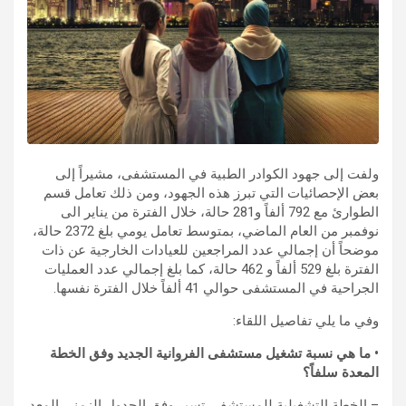
ولفت إلى جهود الكوادر الطبية في المستشفى، مشيراً إلى
بعض الإحصائيات التي تبرز هذه الجهود، ومن ذلك تعامل قسم
الطوارئ مع 792 ألفاً و281 حالة، خلال الفترة من يناير الى
نوفمبر من العام الماضي، بمتوسط تعامل يومي بلغ 2372 حالة،
موضحاً أن إجمالي عدد المراجعين للعيادات الخارجية عن ذات
الفترة بلغ 529 ألفاً و 462 حالة، كما بلغ إجمالي عدد العمليات
الجراحية في المستشفى حوالي 41 ألفاً خلال الفترة نفسها.
وفي ما يلي تفاصيل اللقاء:
• ما هي نسبة تشغيل مستشفى الفروانية الجديد وفق الخطة
المعدة سلفاً؟
– الخطة التشغيلية للمستشفى تسير وفق الجدول الزمني المعد