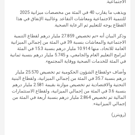
الاجتماعية.
ويذهب ما يقارب 40 في المئة من مخصصات ميزانية 2025
للتنمية الاجتماعية ومعاشات التقاعد. وغالبية الإنفاق في هذا
القطاع يوجه للتعليم ثم الرعاية الصحية.
وذكر البيان أنه «تم تخصيص 27.859 مليار درهم لقطاع التنمية
الاجتماعية والمعاشات بنسبة 39 في المئة من إجمالي الميزانية
العامة للاتحاد، منها 10.914 مليار درهم بنسبة 15.3 في المئة
لبرامج التعليم العام والجامعي، و 5.745 مليار درهم بنسبة ثمانية
في المئة للخدمات الصحية ووقاية المجتمع».
وأضاف «ولقطاع الشؤون الحكومية تم تخصيص 25.570 مليار
درهم بنسبة 35.7 في المئة من إجمالي الميزانية، ولقطاع البنية
التحتية والاقتصادية تم تخصيص موازنة بقيمة 2.581 مليار درهم
بنسبة 3.6 في المئة من إجمالي الميزانية، ولقطاع الاستثمارات
المالية تم تخصيص 2.864 مليار درهم بنسبة أربعة في المئة من
إجمالي الميزانية».
(رويترز)