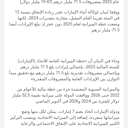
عام 2025 بمصروفات 71.5 مليار درهم (19.47 مليار دولار).
ووفقا لبيان لوكالة أنباء الإمارات تقدر زيادة الإنفاق بنسبة 12
في المئة تقريبا العام المقبل، مقارنة بتقديرات 2024، لكنها
وضعت خطة الميزانية لعام 2025 دون عجز إذ تبلغ الإيرادات أيضا
71.5 مليار درهم.
وجاء في البيان أن «خطة الميزانية العامة للاتحاد (الإمارات)
للسنة المالية 2025، بإجمالي إيرادات بلغ 71.5 مليار درهم
وبإجمالي مصروفات تقديرية بلغ 71.5 مليار درهم مع تحقيق مبدأ
التوازن بين الإيرادات العامة والمصروفات المقدرة».
والميزانية السنوية المعتمدة جزء من خطة مالية للأعوام من
2022 حتى 2026. ووافقت الدولة على ميزانية بقيمة 52.3 مليار
دولار للفترة بين 2024 و2026 في أكتوبر الماضي.
ودولة الإمارات اتحاد يضم 7 إمارات، يمكن لكل منها وضع
ميزانياتها منفردة، إضافة إلى الميزانية الاتحادية. وينصب التركيز
الكبير للميزانية الاتحادية على الإنفاق الاجتماعي والرعاية