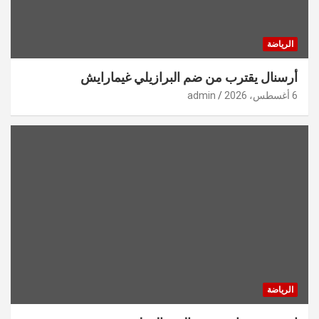
الرياضة
أرسنال يقترب من ضم البرازيلي غيمارايش
6 أغسطس، 2026
admin
الرياضة