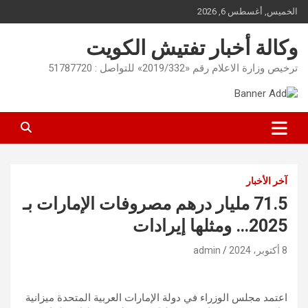
Ski
الخميس, أغسطس 6, 2026
t
conten
وكالة أخبار تفتيش الكويت
ترخيص وزارة الاعلام رقم «2019/332» للتواصل : 51787720
آخر الأخبار
71.5 مليار درهم مصروفات الإمارات بـ
2025… ومثلها إيرادات
8 أكتوبر، 2024
admin
اعتمد مجلس الوزراء في دولة الإمارات العربية المتحدة ميزانية