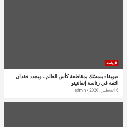
الرياضة
«يويفا» يتمسّك بمقاطعة كأس العالم.. ويجدد فقدان
الثقة في رئاسة إنفانتينو
6 أغسطس، 2026
admin