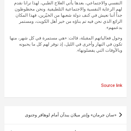
النفسي والاجتماعي، بعدها يأتي العلاج الطبي، لهذا ترانا نقدم
لهم الرعاية النفسية والاجتماعية التلطيفية. ونحن محظوظون
جداً أننا نعيش في كنف دولة شعبها من الخيّرين، فهذا المكان
الرائع الذي نحن فيه تم بناؤه من خير أهل الكويت، ومستمر
بدعمهم».
وحول فعالياتهم المقبلة، قالت: «هي مستمرة في كل شهر، منها
تكون في النهار وأخرى في الليل، إذ نوفر لهم كل ما يحبونه
وبالأوقات التي يفضلونها».
Source link
تصفّح
«سان جرمان» وإنتر ميلان يبدآن أمام لوهافر وجنوى
المقالات