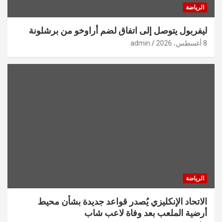
الرياضة
ليفربول يتوصل إلى اتفاق لضم أراوخو من برشلونة
8 أغسطس، 2026
admin
الرياضة
الاتحاد الإنكليزي يُصدر قواعد جديدة بشأن محيط
أرضية الملعب بعد وفاة لاعب شاب