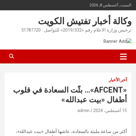
Ski
السبت, أغسطس 8, 2026
t
conten
وكالة أخبار تفتيش الكويت
ترخيص وزارة الاعلام رقم «2019/332» للتواصل : 51787720
آخر الأخبار
«AFCENT»… بثّت السعادة في قلوب
أطفال «بيت عبدالله»
15 أغسطس، 2024
admin
أكثر من ساعة مليئة بالسعادة، عاشها أطفال «بيت عبدالله»،