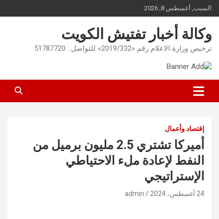
Ski
السبت, أغسطس 8, 2026
t
conten
وكالة أخبار تفتيش الكويت
ترخيص وزارة الاعلام رقم «2019/332» للتواصل : 51787720
إقتصاد وأعمال
أميركا تشتري 2.5 مليون برميل من
النفط لإعادة ملء الاحتياطي
الإستراتيجي
24 أغسطس، 2024
admin