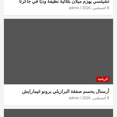
تشيلسي يهزم ميلان بثلاثية نظيفة وديّاً في جاكرتا
8 أغسطس، 2026
admin
الرياضة
أرسنال يحسم صفقة البرازيلي برونو غيمارايش
8 أغسطس، 2026
admin