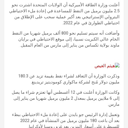
أعلنت وزارة الطاقة الأميركية أن الولايات المتحدة اشترت نحو
2.5 مليون برميل من النفط للمساعدة في إعادة ملء الاحتياطي
البترولي الإستراتيجي بعد أكبر عملية سحب على الإطلاق من
احتياطي الطوارئ في عام 2022.
وأضافت أنه سيتم تسليم نحو 800 ألف برميل شهريا من النفط
الخام عالي الكبريت نسبيا، إلى موقع الاحتياطي في برايان
ماوند بولاية تكساس من يناير إلى مارس من العام المقبل.
وذكرت الوزارة أن التعاقد لشراء نفط بقيمة تزيد عن 180.3
مليون دولار مُنح لشركة ماكواري كوموديتيز تريدينغ.
وكانت الوزارة أعلنت في 12 أغسطس أنها تعتزم شراء ما يصل
إلى 6 ملايين برميل بمعدل 2 مليون برميل شهريا من يناير إلى
مارس.
وتعمل إدارة الرئيس جو بايدن على إعادة ملء الاحتياطي ببطء
بعد أن باعت 180 مليون برميل من المنشأة في عام 2022
للسيطرة على أسعار البنزين بعد غزو روسيا لأوكرانيا.