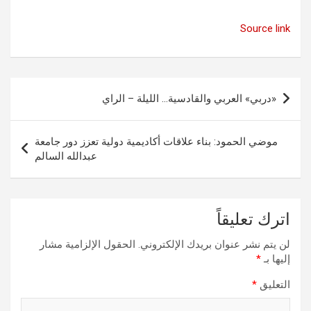
Source link
تصفّح
«دربي» العربي والقادسية… الليلة – الراي
المقالات
موضي الحمود: بناء علاقات أكاديمية دولية تعزز دور جامعة
عبدالله السالم
اترك تعليقاً
لن يتم نشر عنوان بريدك الإلكتروني.
الحقول الإلزامية مشار
إليها بـ
*
التعليق
*