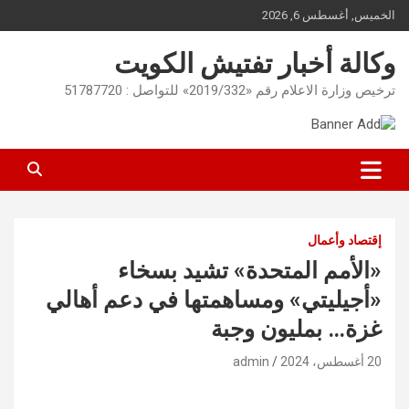
Ski
الخميس, أغسطس 6, 2026
t
conten
وكالة أخبار تفتيش الكويت
ترخيص وزارة الاعلام رقم «2019/332» للتواصل : 51787720
إقتصاد وأعمال
«الأمم المتحدة» تشيد بسخاء
«أجيليتي» ومساهمتها في دعم أهالي
غزة… بمليون وجبة
20 أغسطس، 2024
admin