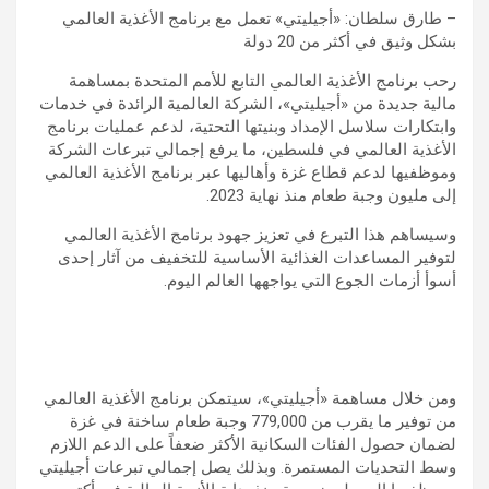
– طارق سلطان: «أجيليتي» تعمل مع برنامج الأغذية العالمي
بشكل وثيق في أكثر من 20 دولة
رحب برنامج الأغذية العالمي التابع للأمم المتحدة بمساهمة
مالية جديدة من «أجيليتي»، الشركة العالمية الرائدة في خدمات
وابتكارات سلاسل الإمداد وبنيتها التحتية، لدعم عمليات برنامج
الأغذية العالمي في فلسطين، ما يرفع إجمالي تبرعات الشركة
وموظفيها لدعم قطاع غزة وأهاليها عبر برنامج الأغذية العالمي
إلى مليون وجبة طعام منذ نهاية 2023.
وسيساهم هذا التبرع في تعزيز جهود برنامج الأغذية العالمي
لتوفير المساعدات الغذائية الأساسية للتخفيف من آثار إحدى
أسوأ أزمات الجوع التي يواجهها العالم اليوم.
ومن خلال مساهمة «أجيليتي»، سيتمكن برنامج الأغذية العالمي
من توفير ما يقرب من 779,000 وجبة طعام ساخنة في غزة
لضمان حصول الفئات السكانية الأكثر ضعفاً على الدعم اللازم
وسط التحديات المستمرة. وبذلك يصل إجمالي تبرعات أجيليتي