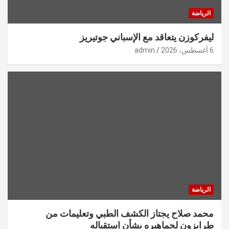
الرياضة
ليفركوزن يتعاقد مع الإسباني جوتيريز
6 أغسطس، 2026
admin
الرياضة
محمد صلاح يجتاز الكشف الطبي وتعليمات من
طرابزون لجماهيره بشأن استقباله