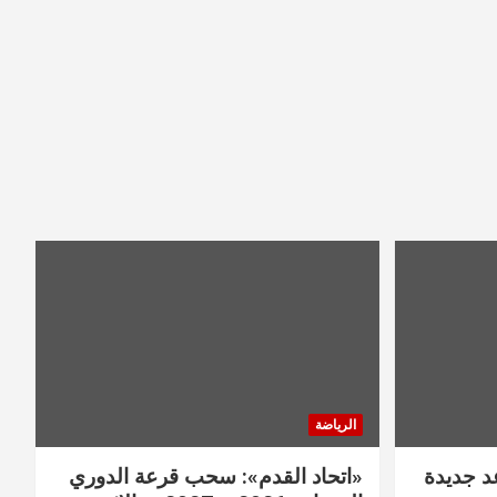
الرياضة
عد جديدة
«اتحاد القدم»: سحب قرعة الدوري