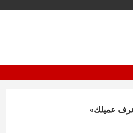
اعرف عميلك»