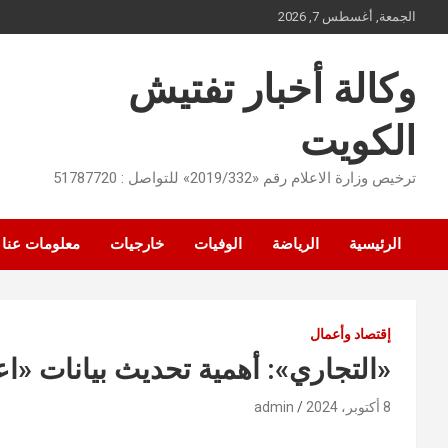
Ski
الجمعة, أغسطس 7, 2026
t
conten
وكالة أخبار تفتيش
الكويت
ترخيص وزارة الاعلام رقم «2019/332» للتواصل : 51787720
الرئيسية
الرياضة
الوفيات
خارجيات
معلومات عنا
إقتصاد وأعمال
«التجاري»: أهمية تحديث بيانات «
8 أكتوبر، 2024
admin