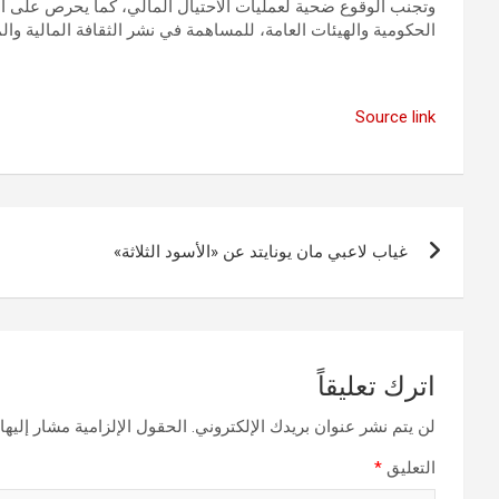
وتجنب الوقوع ضحية لعمليات الاحتيال المالي، كما يحرص على ال
الحكومية والهيئات العامة، للمساهمة في نشر الثقافة المالية وا
Source link
تصفّح
غياب لاعبي مان يونايتد عن «الأسود الثلاثة»
المقالات
اترك تعليقاً
لن يتم نشر عنوان بريدك الإلكتروني.
الحقول الإلزامية مشار إليها 
التعليق
*