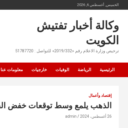
Ski
الخميس, أغسطس 6, 2026
t
conten
وكالة أخبار تفتيش
الكويت
ترخيص وزارة الاعلام رقم «2019/332» للتواصل : 51787720
الرئيسية
الرياضة
الوفيات
خارجيات
معلومات عنا
إقتصاد وأعمال
الذهب يلمع وسط توقعات خفض الفائ
26 أغسطس، 2024
admin