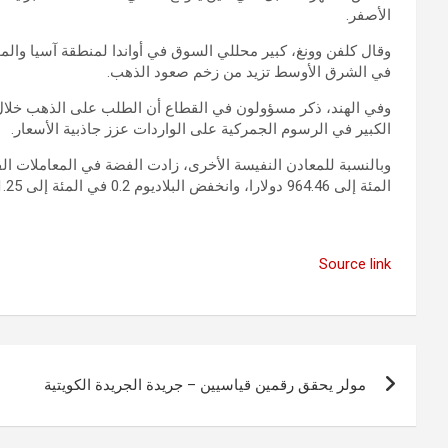
الأصفر.
وقال كلفن وونغ، كبير محللي السوق في أواندا لمنطقة آسيا والم
في الشرق الأوسط تزيد من زخم صعود الذهب.
وفي الهند، ذكر مسؤولون في القطاع أن الطلب على الذهب خلال 
الكبير في الرسوم الجمركية على الواردات عزز جاذبية الأسعار.
المئة إلى 964.46 دولارا، وانخفض البلاديوم 0.2 في المئة إلى 961.25 دولارا.
Source link
تصفّح
مولر يحقق رقمين قياسيين – جريدة الجريدة الكويتية
المقالات