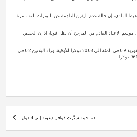
حيط الهادي، إن حالة عدم اليقين الناجمة عن التوترات المستمرة
موسم الأعياد القادم من المرجح أن يظل قويا، إذ إن الخفض
وبالنسبة للمعادن النفيسة الأخرى، زادت الفضة في المعاملات الفورية 0.9 في المئة إلى 30.08 دولارا للأوقية، وزاد البلاتين 0.2 في
«تراحم» سيَّرت قوافل دعوية إلى 4 دول