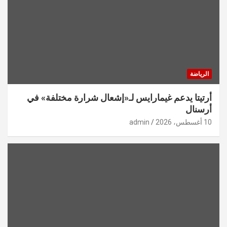
الرياضة
أرتيتا يدعم غيمارايس لـ«إشعال شرارة مختلفة» في
أرسنال
10 أغسطس، 2026
admin