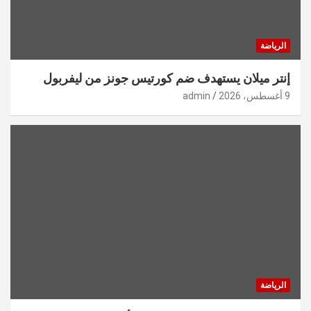
الرياضة
إنتر ميلان يستهدف ضم كورتيس جونز من ليفربول
9 أغسطس، 2026
admin
الرياضة