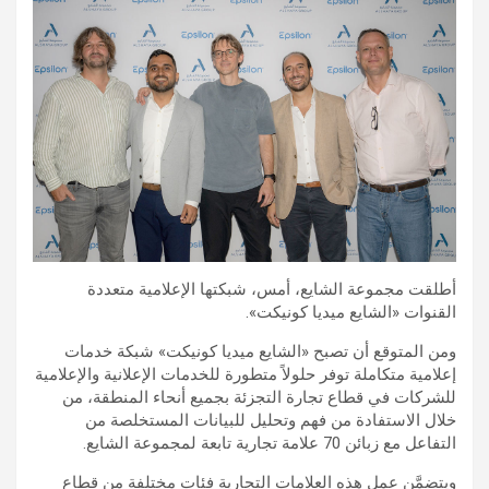
أطلقت مجموعة الشايع، أمس، شبكتها الإعلامية متعددة
القنوات «الشايع ميديا كونيكت».
ومن المتوقع أن تصبح «الشايع ميديا كونيكت» شبكة خدمات
إعلامية متكاملة توفر حلولاً متطورة للخدمات الإعلانية والإعلامية
للشركات في قطاع تجارة التجزئة بجميع أنحاء المنطقة، من
خلال الاستفادة من فهم وتحليل للبيانات المستخلصة من
التفاعل مع زبائن 70 علامة تجارية تابعة لمجموعة الشايع.
ويتضمَّن عمل هذه العلامات التجارية فئات مختلفة من قطاع