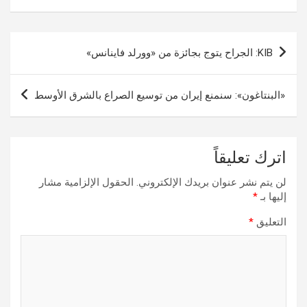
تصفّح
KIB: الجراح يتوج بجائزة من «وورلد فاينانس»
المقالات
«البنتاغون»: سنمنع إيران من توسيع الصراع بالشرق الأوسط
اترك تعليقاً
لن يتم نشر عنوان بريدك الإلكتروني.
الحقول الإلزامية مشار
إليها بـ
*
التعليق
*