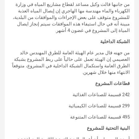
من جانبها قالت وكيل مساعد لقطاع مشاريع المياه في وزارة
الكهرباء والماء مهندسة مها الهاجري إن إيصال المياه العذبة
للمشروع متوقف على بعض الإجراءات والموافقات من البلدية،
مبينة أنه في حال استيفاء هذه الموافقات سيتم إنجاز ايصال
المياة إلى المشروع في غضون 4 أشهر.
الشبكة الداخلية
من جهته قال مدير عام الهيئة العامة للطرق المهندس خالد
العصيمي إن الهيئة تعمل على حالياً على ربط المشروع بشبكة
الطرق العامة واستكمال الشبكة الداخلية في المشروع، متوقعاً
الانتهاء منها خلال شهرين.
قطاعات المشروع
242 قسيمة للصناعات الغذائية
299 قسيمة للصناعات الكيميائية
495 قسيمة للصناعات المتنوعة
البنية التحتية للمشروع