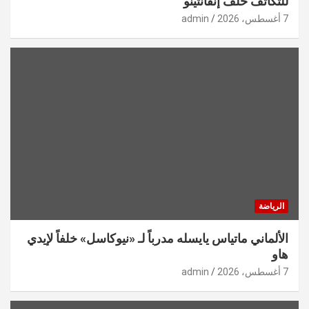
للتكاتف خلف إنفانتينو
7 أغسطس، 2026
admin
الرياضة
الألماني ماتياس يايسله مدرباً لـ «نيوكاسل» خلفاً لإيدي
هاو
7 أغسطس، 2026
admin