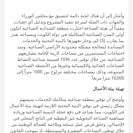
وأشار إلى أن هناك لجنة دائمة لتنسيق مع مجلس الوزراء
والجهات ذات الصلة لسرعة تنفيذ المشروع وتذليل أي عقبات،
مفيداً أن هيئة الصناعة اختارت منطقة الشدادية الصناعية لتكون
أولى المدن الصناعية المتكاملة في دولة الكويت وبمساحة تقدر
بما يقارب (5) كم، وجار تجهيزها بالبنية التحتية والخدمات
المساندة لمعالجة مشكلة محدودية الأراضي الصناعية، وسد
احتياجات المستثمرين من مساحات لازمة لإقامة مشاريعهم
الصناعية، من خلال توفير عدد 1036 قسيمة صناعية النشاط
الصناعات الغذائية والكيميائية وغيرها من الأنشطة الصناعية
المتنوعة، وذلك بمساحات مختلفة تتراوح بين 1000 متراً إلى
10,000 مترا مربعاً.
تهيئة بيئة الأعمال
وأوضح أن توفير منطقة صناعية متكاملة الخدمات سيسهم
بشكل رئيسي في توفير البنية التحتية اللازمة لتهيئة بيئة الأعمال
في الكويت، مما يساعد في دفع عجلة التنمية الصناعية وزيادة
مساهمة الصناعة التحويلية غير النفطية في الناتج المحلي في
الإجمالي، وخلق فرص عمل منتجة وملاءمة للعمالة الوطنية من
خلال توطين الصناعات الصغيرة والمتوسطة، إذ بموجب القانون