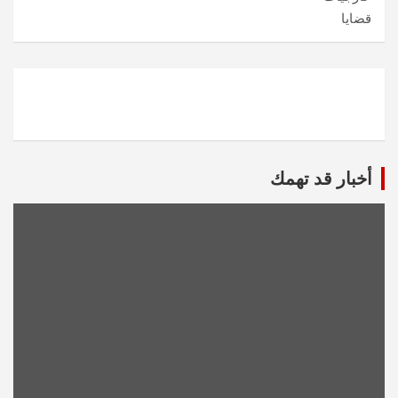
قضايا
أخبار قد تهمك