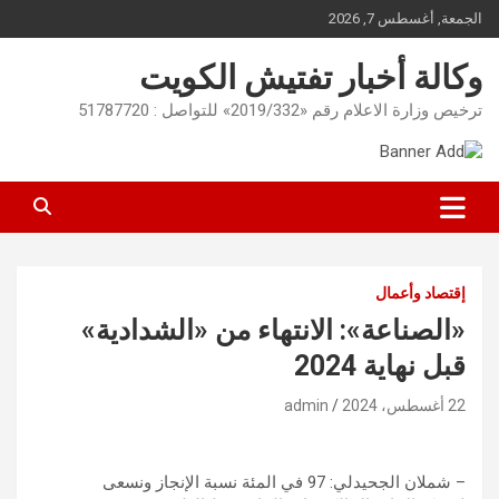
Ski
الجمعة, أغسطس 7, 2026
t
conten
وكالة أخبار تفتيش الكويت
ترخيص وزارة الاعلام رقم «2019/332» للتواصل : 51787720
إقتصاد وأعمال
«الصناعة»: الانتهاء من «الشدادية»
قبل نهاية 2024
22 أغسطس، 2024
admin
– شملان الجحيدلي: 97 في المئة نسبة الإنجاز ونسعى