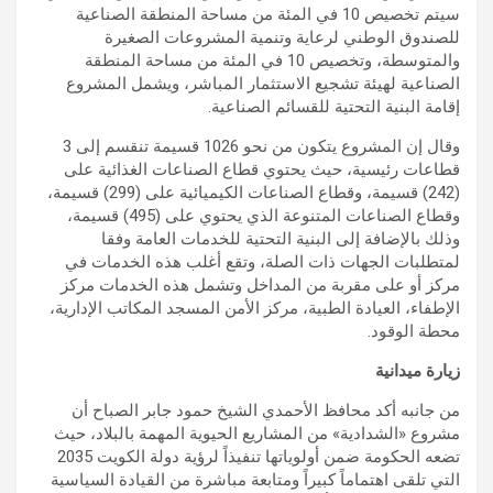
سيتم تخصيص 10 في المئة من مساحة المنطقة الصناعية
للصندوق الوطني لرعاية وتنمية المشروعات الصغيرة
والمتوسطة، وتخصيص 10 في المئة من مساحة المنطقة
الصناعية لهيئة تشجيع الاستثمار المباشر، ويشمل المشروع
إقامة البنية التحتية للقسائم الصناعية.
وقال إن المشروع يتكون من نحو 1026 قسيمة تنقسم إلى 3
قطاعات رئيسية، حيث يحتوي قطاع الصناعات الغذائية على
(242) قسيمة، وقطاع الصناعات الكيميائية على (299) قسيمة،
وقطاع الصناعات المتنوعة الذي يحتوي على (495) قسيمة،
وذلك بالإضافة إلى البنية التحتية للخدمات العامة وفقا
لمتطلبات الجهات ذات الصلة، وتقع أغلب هذه الخدمات في
مركز أو على مقربة من المداخل وتشمل هذه الخدمات مركز
الإطفاء، العيادة الطبية، مركز الأمن المسجد المكاتب الإدارية،
محطة الوقود.
زيارة ميدانية
من جانبه أكد محافظ الأحمدي الشيخ حمود جابر الصباح أن
مشروع «الشدادية» من المشاريع الحيوية المهمة بالبلاد، حيث
تضعه الحكومة ضمن أولوياتها تنفيذاً لرؤية دولة الكويت 2035
التي تلقى اهتماماً كبيراً ومتابعة مباشرة من القيادة السياسية