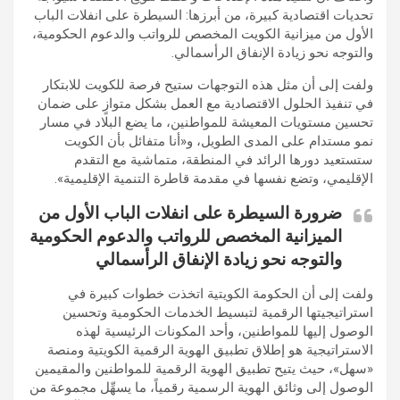
تحديات اقتصادية كبيرة، من أبرزها: السيطرة على انفلات الباب
الأول من ميزانية الكويت المخصص للرواتب والدعوم الحكومية،
والتوجه نحو زيادة الإنفاق الرأسمالي.
ولفت إلى أن مثل هذه التوجهات ستيح فرصة للكويت للابتكار
في تنفيذ الحلول الاقتصادية مع العمل بشكل متوازٍ على ضمان
تحسين مستويات المعيشة للمواطنين، ما يضع البلاد في مسار
نمو مستدام على المدى الطويل، و«أنا متفائل بأن الكويت
ستستعيد دورها الرائد في المنطقة، متماشية مع التقدم
الإقليمي، وتضع نفسها في مقدمة قاطرة التنمية الإقليمية».
ضرورة السيطرة على انفلات الباب الأول من
الميزانية المخصص للرواتب والدعوم الحكومية
والتوجه نحو زيادة الإنفاق الرأسمالي
ولفت إلى أن الحكومة الكويتية اتخذت خطوات كبيرة في
استراتيجيتها الرقمية لتبسيط الخدمات الحكومية وتحسين
الوصول إليها للمواطنين، وأحد المكونات الرئيسية لهذه
الاستراتيجية هو إطلاق تطبيق الهوية الرقمية الكويتية ومنصة
«سهل»، حيث يتيح تطبيق الهوية الرقمية للمواطنين والمقيمين
الوصول إلى وثائق الهوية الرسمية رقمياً، ما يسهِّل مجموعة من