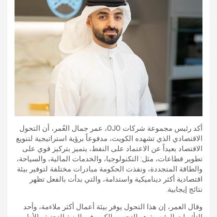
أكد رئيس مجموعة شركات OJO، عمر جمال العُمر، أن التحول
الاقتصادي الذي تشهده الكويت، مدفوعاً برؤية استراتيجية لتنويع
الاقتصاد بعيداً عن الاعتماد على النفط، يتميز بتركيز قوي على
تطوير قطاعات، مثل: التكنولوجيا، والخدمات المالية، والسياحة،
والطاقة المتجددة، ونفذت الحكومة مبادرات مختلفة لتوفير بيئة
اقتصادية أكثر ديناميكية واستدامة، والتي بدأت بالفعل تظهر
نتائج إيجابية.
وقال العمر، إن هذا التحول يوفر بيئة أعمال أكثر ملاءمة، وأحد
التأثيرات الرئيسية هو التحسن الكبير في البنية التحتية والأطر