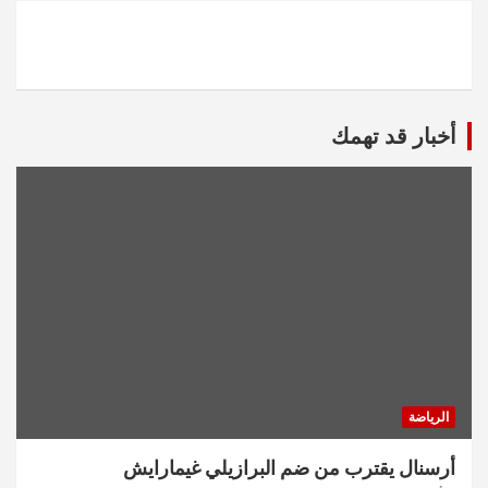
أخبار قد تهمك
الرياضة
أرسنال يقترب من ضم البرازيلي غيمارايش