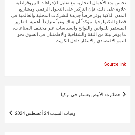
تحسن بدء الأعمال التجارية مع تقليل الإجراءات البيروقراطية.
علاوة على ذلك، فإن التركيز على التحول الرقمي ومشاريع
المدن الذكية يوفر فرصاً جديدة للشركات المحلية والعالمية في
قطاع التكنولوجيا، مؤكداً أن هناك وعياً متزايداً بأهمية التطوير
المستمر للقوانين واللوائح والسياسات عبر مختلف الصناعات،
ما يوفر بيئة من الثقة والشفافية والاطمئنان في السوق نحو
النمو الاقتصادي والابتكار داخل الكويت.
Source link
تصفّح
«طائرة» الأبيض يعسكر في تركيا
المقالات
وفيات السبت 24 أغسطس 2024