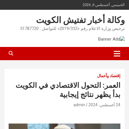
Ski
الخميس, أغسطس 6, 2026
t
conten
وكالة أخبار تفتيش الكويت
ترخيص وزارة الاعلام رقم «2019/332» للتواصل : 51787720
إقتصاد وأعمال
العمر: التحول الاقتصادي في الكويت
بدأ يظهر نتائج إيجابية
24 أغسطس، 2024
admin