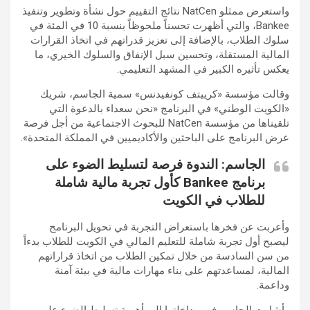
واستعرض ممثلو NatCen نتائج التقييم حول نشأة وتطوير وتنفيذ
Bankee، والتي أظهرت تحسناً ملحوظاً بنسبة 10 في المئة في
سلوك الطلاب، بالإضافة إلى تعزيز قدراتهم في اتخاذ القرارات
المالية المستقلة، وتحسين سبل الإنفاق والسلوك الخيري، ما
يعكس تأثيره الكبير في المشهد التعليمي.
وقالت مؤسسة «كرييتف كونفيدنس» سمية الجاسم، شريك
«الكويت الوطني» في البرنامج «نحن سعداء بالدعوة التي
تلقيناها من مؤسسة NatCen للبحوث الاجتماعية من أجل فرصة
عرض البرنامج على الباحثين والأكاديميين في المملكة المتحدة».
الجاسم: الندوة فرصة لتسليط الضوء على
برنامج Bankee كأول تجربة مالية شاملة
للطلاب في الكويت
وأعربت عن فخرها باستعراض التجربة في تحويل البرنامج
ليصبح أول تجربة شاملة للتعليم المالي في الكويت للطلاب بدءاً
من سن السادسة من خلال تمكين الطلاب من اتخاذ قراراتهم
المالية، لمساعدتهم على بناء مهارات مالية في بيئة آمنة
وداعمة.
وأشارت الجاسم في مداخلتها إلى أهمية تسليط الضوء على