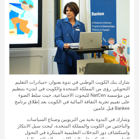
شارك بنك الكويت الوطني في ندوة بعنوان: «مبادرات التعليم
التحويلي: رؤى من المملكة المتحدة والكويت في لندن» بتنظيم
من مؤسسة NatCen للبحوث الاجتماعية، حيث سلط الضوء
على تقييم تجربة الثقافة المالية في الكويت بعد إطلاق برنامج
Bankee قبل عامين.
وشارك في الندوة نخبة من التربويين وصناع السياسات
والباحثين من الكويت والمملكة المتحدة، لبحث سبل الابتكار
واستكشاف دور التدخلات التعليمية المبتكرة في التحول
التعليمي، مع التركيز على الشراكات بين القطاعين العام