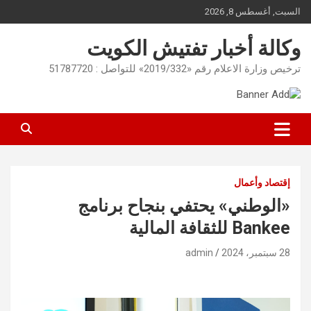
Ski
السبت, أغسطس 8, 2026
t
conten
وكالة أخبار تفتيش الكويت
ترخيص وزارة الاعلام رقم «2019/332» للتواصل : 51787720
إقتصاد وأعمال
«الوطني» يحتفي بنجاح برنامج
Bankee للثقافة المالية
28 سبتمبر، 2024
admin