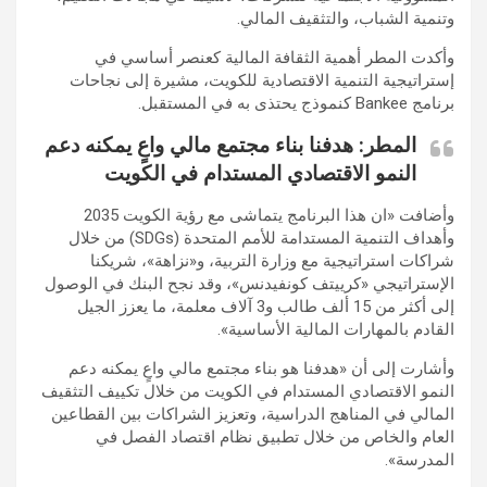
وتنمية الشباب، والتثقيف المالي.
وأكدت المطر أهمية الثقافة المالية كعنصر أساسي في
إستراتيجية التنمية الاقتصادية للكويت، مشيرة إلى نجاحات
برنامج Bankee كنموذج يحتذى به في المستقبل.
المطر: هدفنا بناء مجتمع مالي واعٍ يمكنه دعم
النمو الاقتصادي المستدام في الكويت
وأضافت «ان هذا البرنامج يتماشى مع رؤية الكويت 2035
وأهداف التنمية المستدامة للأمم المتحدة (SDGs) من خلال
شراكات استراتيجية مع وزارة التربية، و«نزاهة»، شريكنا
الإستراتيجي «كرييتف كونفيدنس»، وقد نجح البنك في الوصول
إلى أكثر من 15 ألف طالب و3 آلاف معلمة، ما يعزز الجيل
القادم بالمهارات المالية الأساسية».
وأشارت إلى أن «هدفنا هو بناء مجتمع مالي واعٍ يمكنه دعم
النمو الاقتصادي المستدام في الكويت من خلال تكييف التثقيف
المالي في المناهج الدراسية، وتعزيز الشراكات بين القطاعين
العام والخاص من خلال تطبيق نظام اقتصاد الفصل في
المدرسة».