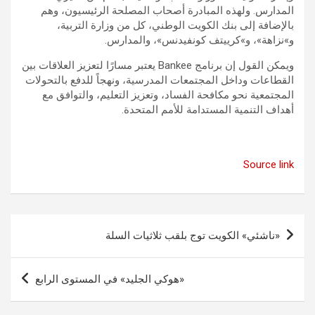
المدارس. ولهذه المبادرة أصحاب المصلحة الرئيسيون، وهم
بالإضافة إلى بنك الكويت الوطني، كل من وزارة التربية،
و»نزاهة»، و»كرييتف كونفيدنس»، والمدارس.
ويمكن القول إن برنامج Bankee يعتبر مسارًا لتعزيز العلاقات بين
القطاعات وداخل المجتمعات المدرسية، ونهجاً للدفع بالتحولات
المجتمعية نحو مكافحة الفساد، وتعزيز التعليم، والتوافق مع
أهداف التنمية المستدامة للأمم المتحدة.
Source link
تصفّح
«ناشئي» الكويت توج بلقب ثلاثيات السلة
المقالات
«هوكي الجليد» في المستوى الرابع