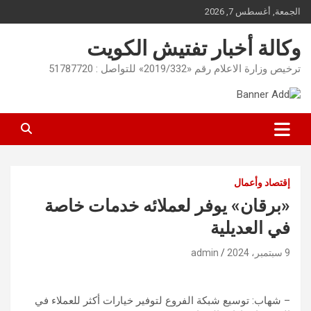
Ski
الجمعة, أغسطس 7, 2026
t
conten
وكالة أخبار تفتيش الكويت
ترخيص وزارة الاعلام رقم «2019/332» للتواصل : 51787720
إقتصاد وأعمال
«برقان» يوفر لعملائه خدمات خاصة
في العديلية
9 سبتمبر، 2024
admin
– شهاب: توسيع شبكة الفروع لتوفير خيارات أكثر للعملاء في