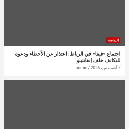
الرياضة
اجتماع «فيفا» في الرباط: اعتذار عن الأخطاء ودعوة
للتكاتف خلف إنفانتينو
7 أغسطس، 2026
admin