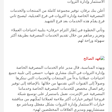
الاستثمار وإدارة الثروات
أعلن بنك برقان، توفير مجموعة كاملة من المنتجات والخدمات
المصرفية الخاصة وإدارة الثروات في فرع العديلية، ليصبح ثاني
فرع يقدّم هذه الخدمات بعد فرع الشهيد.
وتأتي الخطوة في إطار التزام «برقان» بتلبية احتياجات العملاء
وتعزيز رضاهم من خلال تقديم الخدمات المصرفية بطريقة أكثر
سهولة وراحة لهم.
وبهذه المناسبة، قال مدير عام الخدمات المصرفية الخاصة
وإدارة الثروات في البنك مشاري شهاب: «نسعى إلى تلبية جميع
احتياجات عملائنا بدءاً من المنتجات والخدمات التي نبتكرها
وصولاً إلى القنوات التي نقدمها من خلالها. بالإضافة إلى توفير
رقم اتصال مخصص للخدمات المصرفية الخاصة وخدماتنا
المصرفية عبر الإنترنت، نعمل باستمرار على توسيع شبكة
فروعنا لتوفير خيارات أكثر ملاءمة لعملائنا تُمكّنهم من مناقشة
خيارات الاستثمار وإدارة الثروات بشكل مفصّل ومباشر مع
مستشاريهم ومديري العلاقات المخصّصين لهم».