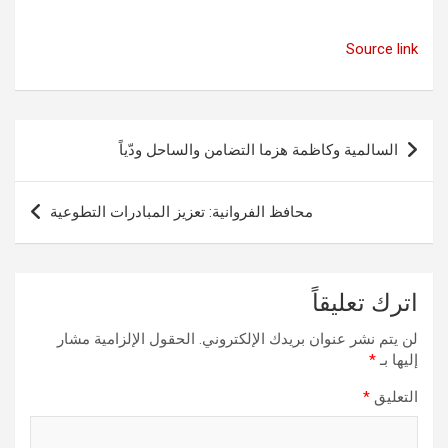
Source link
تصفّح
السالمية وكاظمة هزما التضامن والساحل ودّياً
المقالات
محافظ الفروانية: تعزيز المبادرات التطوعية
اترك تعليقاً
لن يتم نشر عنوان بريدك الإلكتروني.
الحقول الإلزامية مشار
إليها بـ
*
التعليق
*