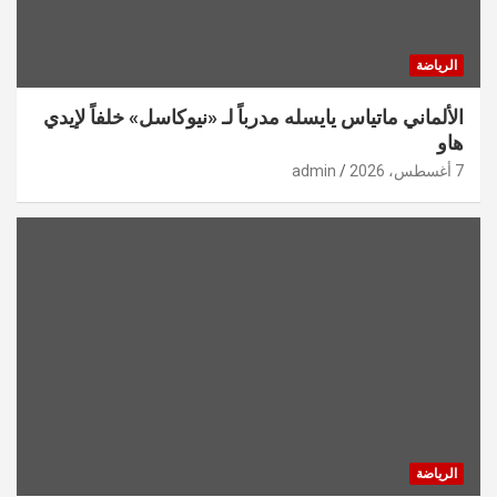
الرياضة
الألماني ماتياس يايسله مدرباً لـ «نيوكاسل» خلفاً لإيدي
هاو
7 أغسطس، 2026
admin
الرياضة