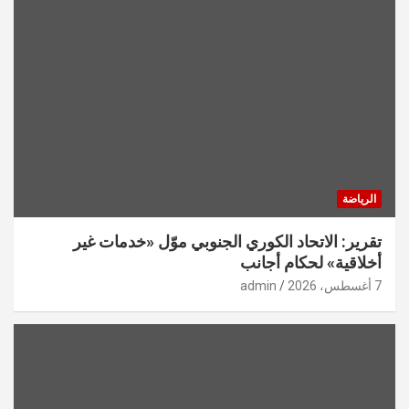
الرياضة
تقرير: الاتحاد الكوري الجنوبي موّل «خدمات غير
أخلاقية» لحكام أجانب
7 أغسطس، 2026
admin