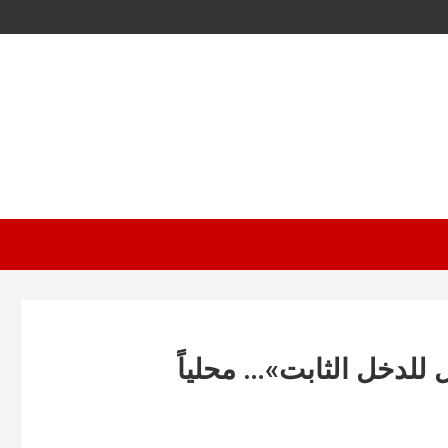
 للدخل الثابت»… محلياً