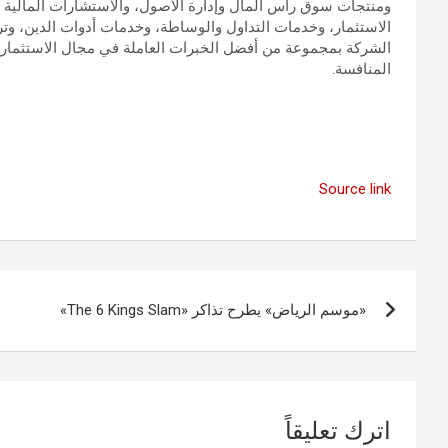
ومنتجات سوق رأس المال وإدارة الأصول، والاستشارات المالية وإ
الاستثمار، وخدمات التداول والوساطة، وخدمات أدوات الدين، وت
الشركة بمجموعة من أفضل الخبرات العاملة في مجال الاستثمار، ما 
المنافسة.
Source link
تصفّح
«موسم الرياض» يطرح تذاكر «The 6 Kings Slam»
المقالات
اترك تعليقاً