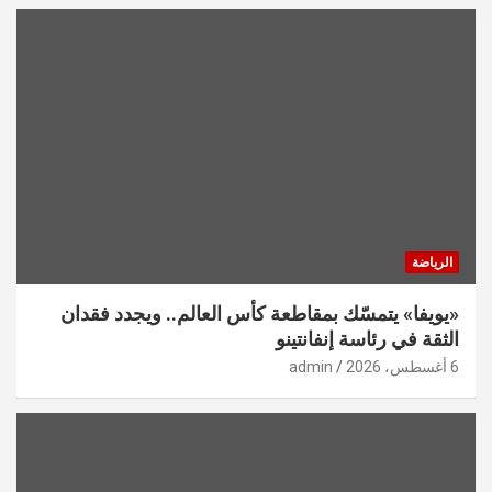
الرياضة
«يويفا» يتمسّك بمقاطعة كأس العالم.. ويجدد فقدان
الثقة في رئاسة إنفانتينو
6 أغسطس، 2026
admin