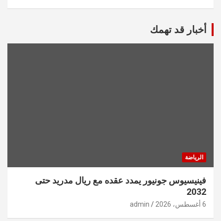
أخبار قد تهمك
الرياضة
فينيسيوس جونيور يمدد عقده مع ريال مدريد حتى
2032
6 أغسطس، 2026
admin