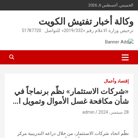
Ski
الخميس, أغسطس 6, 2026
t
conten
وكالة أخبار تفتيش الكويت
ترخيص وزارة الاعلام رقم «2019/332» للتواصل : 51787720
إقتصاد وأعمال
«شركات الاستثمار» نظّم برنماجاً في
شأن مكافحة غسل الأموال وتمويل ا…
28 سبتمبر، 2024
admin
نظّم اتحاد شركات الاستثمار، من خلال ذراعه التدريبية مركز