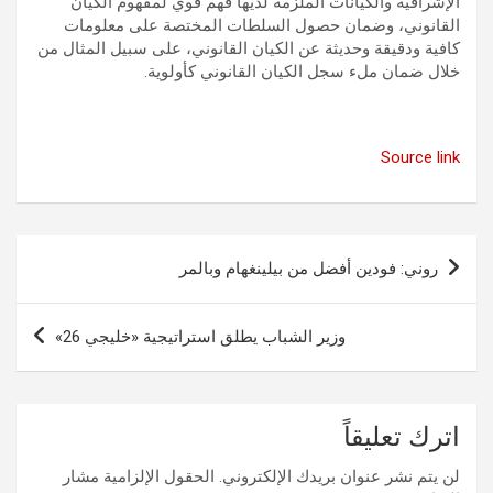
الإشرافية والكيانات الملزمة لديها فهم قوي لمفهوم الكيان
القانوني، وضمان حصول السلطات المختصة على معلومات
كافية ودقيقة وحديثة عن الكيان القانوني، على سبيل المثال من
خلال ضمان ملء سجل الكيان القانوني كأولوية.
Source link
تصفّح
روني: فودين أفضل من بيلينغهام وبالمر
المقالات
وزير الشباب يطلق استراتيجية «خليجي 26»
اترك تعليقاً
لن يتم نشر عنوان بريدك الإلكتروني.
الحقول الإلزامية مشار