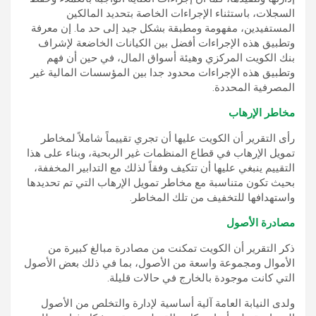
السجلات، باستثناء الإجراءات الخاصة بتحديد المالكين
المستفيدين، مفهومة ومطبقة بشكل جيد إلى حد ما. إن معرفة
وتطبيق هذه الإجراءات أفضل بين الكيانات الخاضعة لإشراف
بنك الكويت المركزي وهيئة أسواق المال، في حين أن فهم
وتطبيق هذه الإجراءات محدود جدا بين المؤسسات المالية غير
المصرفية المحددة.
مخاطر الإرهاب
رأى التقرير أن الكويت عليها أن تجري تقييماً شاملاً لمخاطر
تمويل الإرهاب في قطاع المنظمات غير الربحية، وبناء على هذا
التقييم ينبغي عليها أن تتكيف وفقاً لذلك مع التدابير المخففة،
بحيث تكون متناسبة مع مخاطر تمويل الإرهاب التي تم تحديدها
واستهدافها للتخفيف من تلك المخاطر.
مصادرة الأصول
ذكر التقرير أن الكويت تمكنت من مصادرة مبالغ كبيرة من
الأموال ومجموعة واسعة من الأصول، بما في ذلك بعض الأصول
التي كانت موجودة بالخارج في حالات قليلة.
ولدى النيابة العامة آلية أساسية لإدارة والتخلص من الأصول