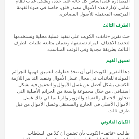
المصادرة على أساس كل حالة على حدة، ويشكل غياب نظام
شامل لإدارة هذه الأموال مصدر قلق، خاصة في ضوء القيمة
المرتفعة المحتملة للأصول المصادرة.
الطرف الثالث
حث تقرير «فاتف» الكويت على تنفيذ عملية محلية وتستخدمها
لتحديد الأهداف المراد تصنيفها، وضمان متابعة طلبات الطرف
الثالث بطريقة مجدية وفي الوقت المناسب.
تعميق الفهم
دعا التقرير الكويت إلى أن تتخذ خطوات لتعميق فهمها للجرائم
المولدة للعائدات في مجال غسل الأموال وتنفيذ التدابير اللازمة
للكشف بشكل أفضل عن غسل الأموال والتحقيق فيه بشكل
استباقي، من خلال مجموعة واسعة من الجرائم الأصلية التي
تتجاوز الاحتيال والفساد والتزوير والربا بما في ذلك غسل
الأموال الأصلي في الخارج والمستقل وغسل الأموال من قبل
طرف ثالث.
الكيان القانوني
طالبت «فاتف» الكويت بأن تضمن أن كلا من السلطات