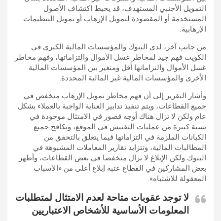
التمويل الأجنبي المستهدف، قد يحبط اكتشاف الأصول
المستخدمة أو المقصودة لتمويل الإرهاب أو تمويل التنظيمات
الإرهابية.
من جانب آخر، لدى البنوك والمؤسسات المالية الكبرى في
الكويت فهم جيد لمخاطر غسل الأموال والتزاماتها، وفهم مخاطر
غسل الأموال والتزاماتها أقل ومتغير بين المؤسسات المالية
الأخرى والمؤسسات المالية غير المالية المحددة.
وأشار التقرير إلى أن فهم مخاطر تمويل الإرهاب منخفض في
جميع القطاعات، ويتم تنفيذ تدابير العناية الواجبة بالعملاء بشكل
عام ولكن لا تزال هناك أوجه قصور في الامتثال موجودة في
نسبة كبيرة من عمليات التفتيش في الموقع، وتكافح جميع
الكيانات الملزمة في التزاماتها فيما يتعلق بالتحقق من
المطالبات المالية، وتتزايد تقارير المعاملات المشبوهة في
البنوك ولكن الإبلاغ لا يزال منخفضا في بعض القطاعات، وأظهر
بعض المشاركين في القطاع عتبة إبلاغ أعلى من «الأسباب
المعقولة للاشتباه».
لا توجد عقوبات متاحة لعدم الامتثال لمتطلبات
المعلومات الأساسية للأشخاص الاعتباريين