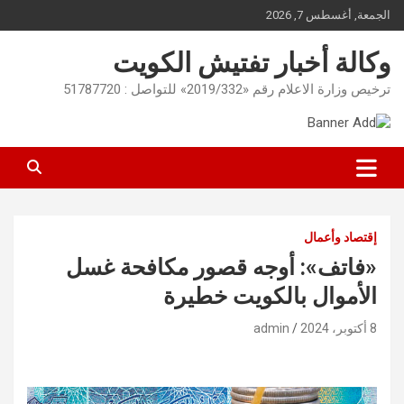
Ski
الجمعة, أغسطس 7, 2026
t
conten
وكالة أخبار تفتيش الكويت
ترخيص وزارة الاعلام رقم «2019/332» للتواصل : 51787720
إقتصاد وأعمال
«فاتف»: أوجه قصور مكافحة غسل
الأموال بالكويت خطيرة
8 أكتوبر، 2024
admin