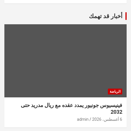
أخبار قد تهمك
الرياضة
فينيسيوس جونيور يمدد عقده مع ريال مدريد حتى
2032
6 أغسطس، 2026
admin