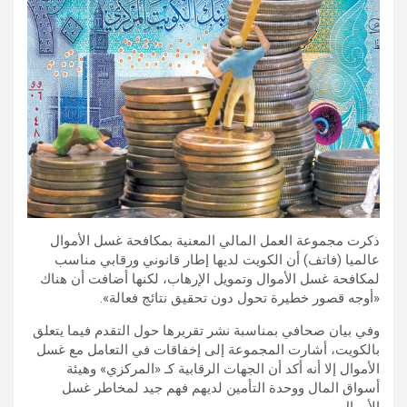
ذكرت مجموعة العمل المالي المعنية بمكافحة غسل الأموال
عالميا (فاتف) أن الكويت لديها إطار قانوني ورقابي مناسب
لمكافحة غسل الأموال وتمويل الإرهاب، لكنها أضافت أن هناك
«أوجه قصور خطيرة تحول دون تحقيق نتائج فعالة».
وفي بيان صحافي بمناسبة نشر تقريرها حول التقدم فيما يتعلق
بالكويت، أشارت المجموعة إلى إخفاقات في التعامل مع غسل
الأموال إلا أنه أكد أن الجهات الرقابية كـ «المركزي» وهيئة
أسواق المال ووحدة التأمين لديهم فهم جيد لمخاطر غسل
الأموال.