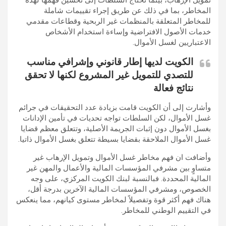
المخاطر، بما في ذلك عن طريق إجراء تقييمات شاملة
للمخاطر المتعلقة بالمنظمات غير الربحية وقطاعات مقدمي
خدمات الأصول الافتراضية وإساءة استخدام الأشخاص
الاعتباريين لغسل الأموال.
الكويت لديها إطار قانوني وإشرافي مناسب
للتصدي للتمويل غير المشروع لكنها لا تحقق
نتائج فعالة
وأشارت إلى أن الكويت قامت بزيادة عدد التحقيقات في جرائم
غسل الأموال، لكن السلطات تواجه تحديات في تأمين الإدانات
بغسل الأموال دون إثبات الجريمة الأصلية، وتتعلق معظم قضايا
غسل الأموال الملاحقة بقضايا بسيطة تتعلق بغسل الأموال ذاتيا.
وأضافت ان فهم مخاطر غسل الأموال وتمويل الإرهاب غير
متساوٍ بين مشرفي المؤسسات المالية والأعمال والمهن غير
المالية المحددة. فبالنسبة لبنك الكويت المركزي، على وجه
الخصوص، ومشرفي المؤسسات المالية الآخرين بدرجة أقل،
هناك فهم أكثر قوة وتفصيلاً لمخاطر مستوى كيانهم، مما ينعكس
في التقييم الوطني للمخاطر.