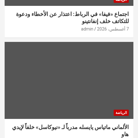
اجتماع «فيفا» في الرباط: اعتذار عن الأخطاء ودعوة
للتكاتف خلف إنفانتينو
7 أغسطس، 2026
admin
الرياضة
الألماني ماتياس يايسله مدرباً لـ «نيوكاسل» خلفاً لإيدي
هاو