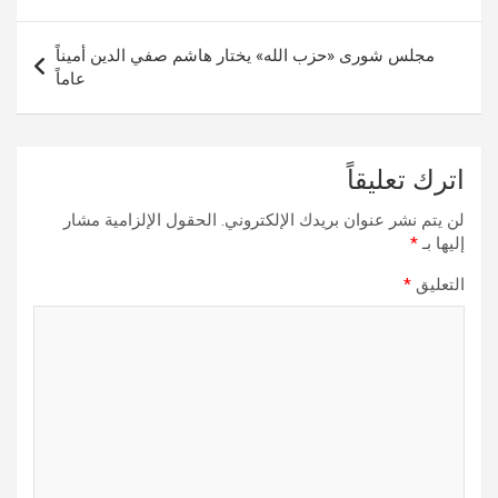
المقالات
مجلس شورى «حزب الله» يختار هاشم صفي الدين أميناً
عاماً
اترك تعليقاً
لن يتم نشر عنوان بريدك الإلكتروني.
الحقول الإلزامية مشار
إليها بـ
*
التعليق
*