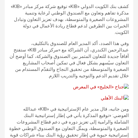
كشف بنك الكويت الدولي «KIB» توقيع شركة مركز مبادر «KIB»
مذكرة تفاهم وتعاون مع الصندوق الوطني لرعاية وتنمية
المشروعات الصغيرة والمتوسطة، بهدف تعزيز التعاون وتبادل
الخبرات بين الطرفين لدعم قطاع ريادة الأعمال في دولة
الكويت.
وفي هذا الصدد، أكد المدير العام للصندوق بالتكليف،
عبدالرحمن الكندري، أن الشراكة مع «مركز مبادر KIB» ستفتح
آفاقاً جديدة للتعاون المثمر بين الصندوق والشركة، كما أوضح أن
التعاون سيُسهم بشكل فعال في تمكين أصحاب المشاريع
الصغيرة والمتوسطة من تحقيق النجاح والتقدّم المستدام من
خلال تقديم الدعم والتوجيه والتدريب اللازم.
ومن جانبه، قال مدير عام الإستراتيجية في «KIB» عبدالله
العوضي: «توقيع المذكرة يأتي في إطار إستراتيجية البنك
الشاملة والرامية إلى تعزيز دوره في دعم قطاع المشروعات
الصغيرة والمتوسطة، ويمثّل التعاون مع الصندوق الوطني خطوة
إستراتيجية حيوية في إطار تحقيق رؤية البنك ببناء شراكات قوية