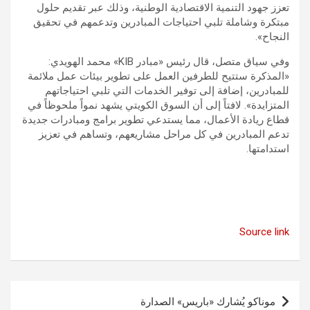
تعزز جهود التنمية الاقتصادية الوطنية، وذلك عبر تقديم حلول
مبتكرة وشاملة تلبي احتياجات المبادرين وتدعمهم في تحقيق
النجاح».
وفي سياق متصل، قال رئيس «مبادر KIB» محمد الهويدي:
«المذكرة ستتيح للطرفين العمل على تطوير بيئات عمل ملائمة
للمبادرين، إضافة إلى توفير الخدمات التي تلبي احتياجاتهم
المتزايدة». لافتاً إلى أن السوق الكويتي يشهد نمواً ملحوظاً في
قطاع ريادة الأعمال، مما يستدعي تطوير برامج ومبادرات جديدة
تدعم المبادرين في كل مراحل مشاريعهم، وتساهم في تعزيز
استدامتها.
Source link
تصفّح
موناكو يُشارك «باريس» الصدارة