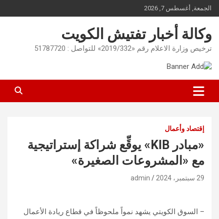
Ski
الجمعة, أغسطس 7, 2026
t
conten
وكالة أخبار تفتيش الكويت
ترخيص وزارة الاعلام رقم «2019/332» للتواصل : 51787720
إقتصاد وأعمال
«مبادر KIB» يوقِّع شراكة إستراتيجية
مع «المشروعات الصغيرة»
29 سبتمبر، 2024
admin
– السوق الكويتي يشهد نمواً ملحوظاً في قطاع ريادة الأعمال