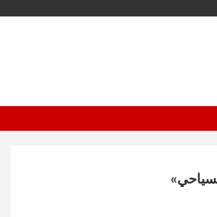
سياحي»