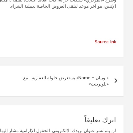
الإثنين، هو آخر موعد لتلقي العروض الخاصة بعملية الشراء.
Source link
تصفّح
«بوبيان – Nomo» يستعرض حلوله العقارية… مع
المقالات
«بلوبرينت»
اترك تعليقاً
لن يتم نشر عنوان بريدك الإلكتروني.
الحقول الإلزامية مشار إليها 