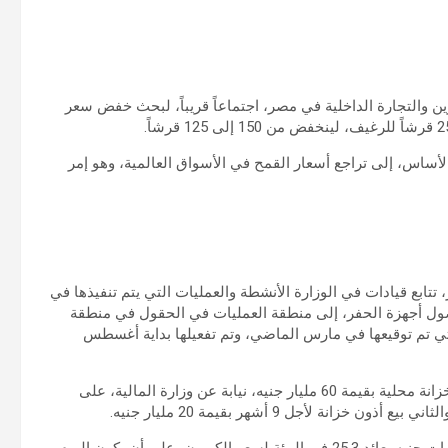
تموين والتجارة الداخلية في مصر، اجتماعاً قريباً، لبحث خفض سعر
أساس، إلى تراجع أسعار القمح في الأسواق العالمية، وهو إمر
تتابع قيادات في الوزارة الأنشطة والعمليات التي يتم تنفيذها في
بوصول أجهزة الحفر، إلى منطقة العمليات في الحقول في منطقة
التي تم توقيعها في مارس الماضي، وتم تفعيلها بداية أغسطس
في سياق آخر، أعلن البنك المركزي المصري أمس، إصدار أذون خزانة محلية بقيمة 60 مليار جنيه، نيابة عن وزارة المالية، على