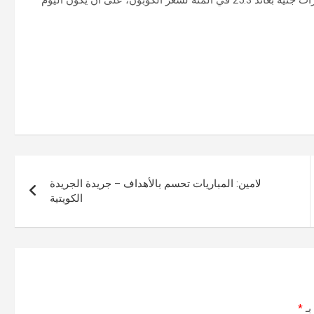
وطرح «المركزي» سندات خزانة، ذات العائد الثابت، بقيمة 5 مليارات جنيه بعائد 25.3 في المئة لسعر الكوبون، على أن يكون اليوم
لامين: المباريات تحسم بالأهداف – جريدة الجريدة
الكويتية
بـ
*