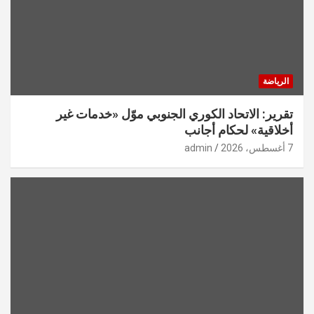
الرياضة
تقرير: الاتحاد الكوري الجنوبي موّل «خدمات غير
أخلاقية» لحكام أجانب
7 أغسطس، 2026
admin