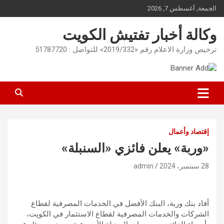
Ski
الجمعة, أغسطس 7, 2026
t
conten
وكالة أخبار تفتيش الكويت
ترخيص وزارة الاعلام رقم «2019/332» للتواصل : 51787720
إقتصاد وأعمال
«وربة» يعلن فائزي «السنبلة»
28 سبتمبر، 2024
admin
أفاد بنك وربة، البنك الأفضل في الخدمات المصرفية لقطاع
الشركات والخدمات المصرفية لقطاع الاستثمار في الكويت،