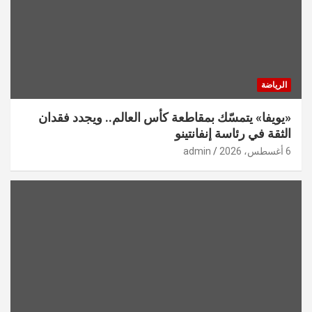
الرياضة
«يويفا» يتمسّك بمقاطعة كأس العالم.. ويجدد فقدان
الثقة في رئاسة إنفانتينو
6 أغسطس، 2026
admin