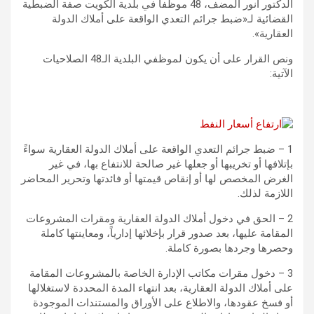
الدكتور أنور المضف، 48 موظفاً في بلدية الكويت صفة الضبطية
القضائية لـ«ضبط جرائم التعدي الواقعة على أملاك الدولة
العقارية».
ونص القرار على أن يكون لموظفي البلدية الـ48 الصلاحيات
الآتية:
1 – ضبط جرائم التعدي الواقعة على أملاك الدولة العقارية سواءً
بإتلافها أو تخريبها أو جعلها غير صالحة للانتفاع بها، في غير
الغرض المخصص لها أو إنقاص قيمتها أو فائدتها وتحرير المحاضر
اللازمة لذلك.
2 – الحق في دخول أملاك الدولة العقارية ومقرات المشروعات
المقامة عليها، بعد صدور قرار بإخلائها إدارياً، ومعاينتها كاملة
وحصرها وجردها بصورة كاملة.
3 – دخول مقرات مكاتب الإدارة الخاصة بالمشروعات المقامة
على أملاك الدولة العقارية، بعد انتهاء المدة المحددة لاستغلالها
أو فسخ عقودها، والاطلاع على الأوراق والمستندات الموجودة