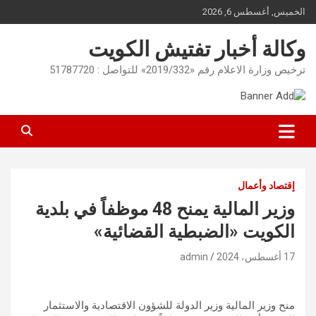
Ski
الخميس, أغسطس 6, 2026
t
conten
وكالة أخبار تفتيش الكويت
ترخيص وزارة الاعلام رقم «2019/332» للتواصل : 51787720
إقتصاد وأعمال
وزير المالية يمنح 48 موظفاً في بلدية
الكويت «الضبطية القضائية»
17 أغسطس، 2024
admin
منح وزير المالية وزير الدولة للشؤون الاقتصادية والاستثمار