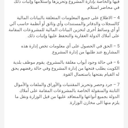
فيها والخاصة بإدارة المشروع وتحريزها واستلامها وإثبات ذلك
في محاضر استلام.
4 – الاطلاع على جميع المعلومات المتعلقة بالبيانات المالية
كالسجلات والدفاتر والمستندات وأي وثائق أو أنظمة حاسب آلي
أو أي وسائط أخرى لتخزين البيانات المالية للمشروعات المقامة
على أملاك الدولة العقارية والتحفظ عليها وإثبات ذلك.
5 – الحق في الحصول على أي معلومات تخص إدارة هذه
المشاريع عند طلبها من إدارة المشروع.
6 – في حالة وجود أبواب مغلقة بالمشروع، يقوم موظف بلدية
الكويت بطلب فتحها من إدارة المشروع وفي حالة رفضهم يحق
له القيام بفتحها باستعمال القوة.
7 – جرد وحصر وتحريز المقتنيات والأوراق والملفات والأموال
الثابتة والمنقولة الخاصة بالمشروعات المقامة على أملاك
الدولة بجميع أنواعها والمتعاقد عليها من قبل الوزارة ونقل ما
يلزم منها الى مخازن الوزارة.