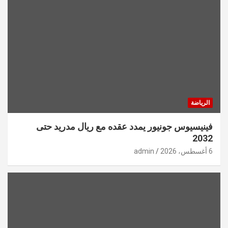
الرياضة
فينيسيوس جونيور يمدد عقده مع ريال مدريد حتى
2032
6 أغسطس، 2026
admin