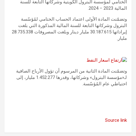
الختامي لمؤسسة البترول الكويتية وشركاتها التابعة للسنة
المالية 2023 – 2024.
وتضمّنت المادة الأولى اعتماد الحساب الختامي لمُؤسّسة
البترول وشركاتها التابعة للسنة المالية المذكورة التي بلغت
إيراداتها 30.187.615 مليار دينار وبلغت المصروفات 28.735.338
مليار.
وتضمّنت المادة الثانية من المرسوم أن تؤول الأرباح الصافية
لـ«مؤسسة البترول» وشركاتها، وقدرها 1.452.277 مليار، إلى
احتياطي عام المُؤسّسة.
Source link