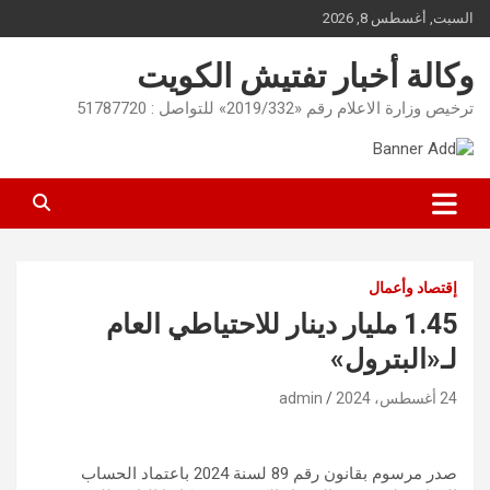
Ski
السبت, أغسطس 8, 2026
t
conten
وكالة أخبار تفتيش الكويت
ترخيص وزارة الاعلام رقم «2019/332» للتواصل : 51787720
إقتصاد وأعمال
1.45 مليار دينار للاحتياطي العام
لـ«البترول»
24 أغسطس، 2024
admin
صدر مرسوم بقانون رقم 89 لسنة 2024 باعتماد الحساب