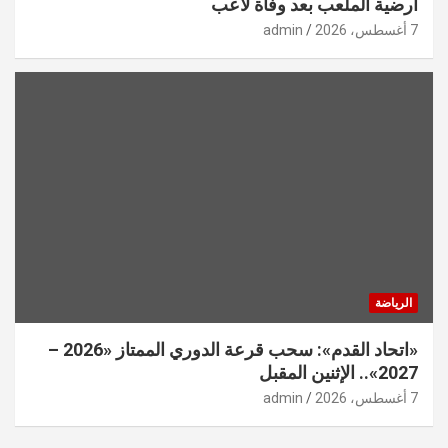
أرضية الملعب بعد وفاة لاعب
7 أغسطس، 2026
admin
الرياضة
«اتحاد القدم»: سحب قرعة الدوري الممتاز «2026 –
2027».. الإثنين المقبل
7 أغسطس، 2026
admin