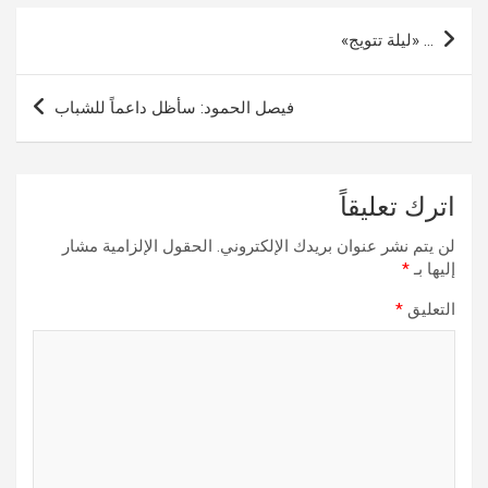
تصفّح
… «ليلة تتويج»
المقالات
فيصل الحمود: سأظل داعماً للشباب
اترك تعليقاً
لن يتم نشر عنوان بريدك الإلكتروني.
الحقول الإلزامية مشار
إليها بـ
*
التعليق
*