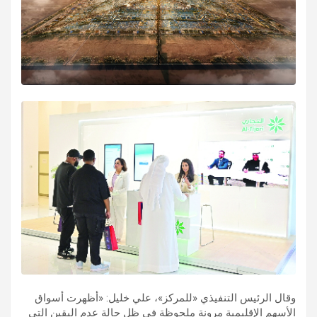
وقال الرئيس التنفيذي «للمركز»، علي خليل: «أظهرت أسواق
الأسهم الإقليمية مرونة ملحوظة في ظل حالة عدم اليقين التي