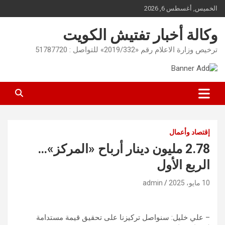
Ski
الخميس, أغسطس 6, 2026
t
conten
وكالة أخبار تفتيش الكويت
ترخيص وزارة الاعلام رقم «2019/332» للتواصل : 51787720
إقتصاد وأعمال
2.78 مليون دينار أرباح «المركز»…
الربع الأول
10 مايو، 2025
admin
– علي خليل: سنواصل تركيزنا على تحقيق قيمة مستدامة