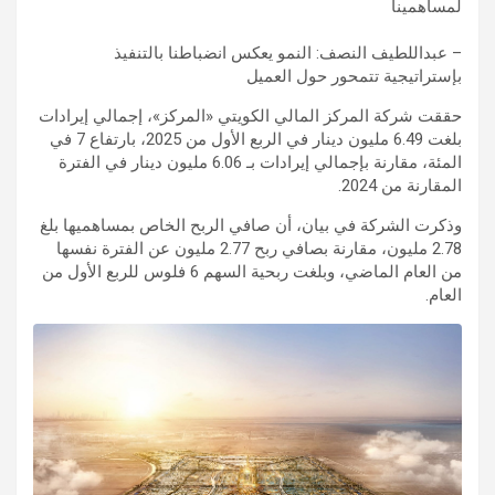
لمساهمينا
– عبداللطيف النصف: النمو يعكس انضباطنا بالتنفيذ
بإستراتيجية تتمحور حول العميل
حققت شركة المركز المالي الكويتي «المركز»، إجمالي إيرادات
بلغت 6.49 مليون دينار في الربع الأول من 2025، بارتفاع 7 في
المئة، مقارنة بإجمالي إيرادات بـ 6.06 مليون دينار في الفترة
المقارنة من 2024.
وذكرت الشركة في بيان، أن صافي الربح الخاص بمساهميها بلغ
2.78 مليون، مقارنة بصافي ربح 2.77 مليون عن الفترة نفسها
من العام الماضي، وبلغت ربحية السهم 6 فلوس للربع الأول من
العام.