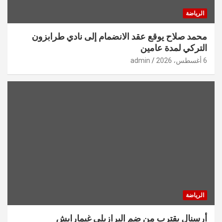
الرياضة
محمد صلاح يوقع عقد الانضمام إلى نادي طرابزون
التركي لمدة عامين
6 أغسطس، 2026
admin
الرياضة
أرسنال يقترب من ضم البرازيلي غيمارايش