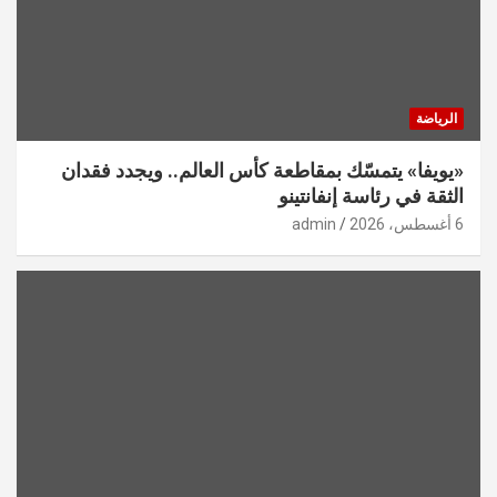
الرياضة
«يويفا» يتمسّك بمقاطعة كأس العالم.. ويجدد فقدان
الثقة في رئاسة إنفانتينو
6 أغسطس، 2026
admin