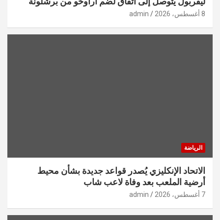
ليفربول يتوصل إلى اتفاق لضم أراوخو من برشلونة
8 أغسطس، 2026
admin
الرياضة
الاتحاد الإنكليزي يُصدر قواعد جديدة بشأن محيط
أرضية الملعب بعد وفاة لاعب شاب
7 أغسطس، 2026
admin