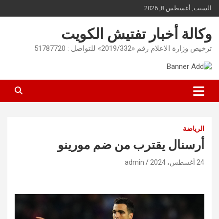
Ski
السبت, أغسطس 8, 2026
t
conten
وكالة أخبار تفتيش الكويت
ترخيص وزارة الاعلام رقم «2019/332» للتواصل : 51787720
الرياضة
أرسنال يقترب من ضم مورينو
24 أغسطس، 2024
admin