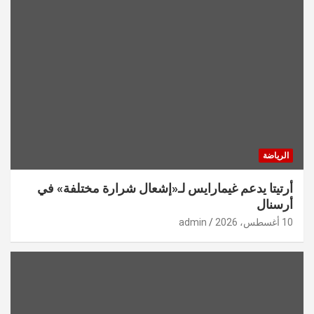
الرياضة
أرتيتا يدعم غيمارايس لـ«إشعال شرارة مختلفة» في
أرسنال
10 أغسطس، 2026
admin