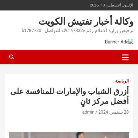
Ski
الإثنين, أغسطس 10, 2026
t
conten
وكالة أخبار تفتيش الكويت
ترخيص وزارة الاعلام رقم «2019/332» للتواصل : 51787720
الرياضة
أزرق الشباب والإمارات للمنافسة على
أفضل مركز ثانٍ
28 سبتمبر، 2024
admin