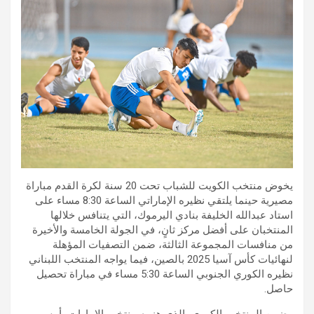
يخوض منتخب الكويت للشباب تحت 20 سنة لكرة القدم مباراة
مصيرية حينما يلتقي نظيره الإماراتي الساعة 8:30 مساء على
استاد عبدالله الخليفة بنادي اليرموك، التي يتنافس خلالها
المنتخبان على أفضل مركز ثانٍ، في الجولة الخامسة والأخيرة
من منافسات المجموعة الثالثة، ضمن التصفيات المؤهلة
لنهائيات كأس آسيا 2025 بالصين، فيما يواجه المنتخب اللبناني
نظيره الكوري الجنوبي الساعة 5:30 مساء في مباراة تحصيل
حاصل.
وضمِن المنتخب الكوري، الذي هزمه منتخب الإمارات، أمس