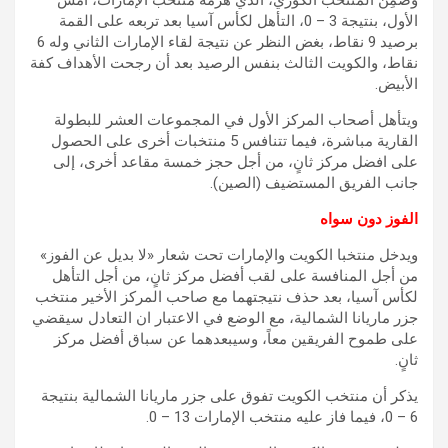
الأول، بنتيجة 3 – 0، التأهل لكأس آسيا بعد تربعه على القمة
برصيد 9 نقاط، بغض النظر عن نتيجة لقاء الإمارات الثاني وله 6
نقاط، والكويت الثالث بنفس الرصيد بعد أن رجحت الأهداف كفة
الأبيض.
ويتأهل أصحاب المركز الأول في المجموعات العشر للبطولة
القارية مباشرة، فيما تتنافس 5 منتخبات أخرى على الحصول
على افضل مركز ثانٍ، من أجل حجز خمسة مقاعد أخرى، إلى
جانب الفريق المستضيف (الصين).
الفوز دون سواه
ويدخل منتخبا الكويت والإمارات تحت شعار «لا بديل عن الفوز»
من أجل المنافسة على لقب أفضل مركز ثانٍ، من أجل التأهل
لكأس آسيا، بعد حذف نتيجتهما مع صاحب المركز الأخير منتخب
جزر ماريانا الشمالية، مع الوضع في الاعتبار ان التعادل سيقضي
على طموح الفريقين معاً، وسيبعدهما عن سباق أفضل مركز
ثانٍ.
يذكر أن منتخب الكويت تفوق على جزر ماريانا الشمالية بنتيجة
6 – 0، فيما فاز عليه منتخب الإمارات 13 – 0.