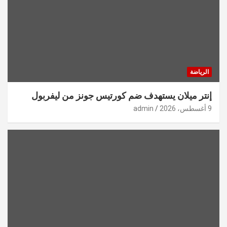
الرياضة
إنتر ميلان يستهدف ضم كورتيس جونز من ليفربول
9 أغسطس، 2026
admin