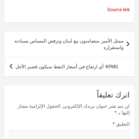
Source link
تصفّح
ممثل الأمير: متضامنون مع لبنان ونرفض المساس بسيادته
المقالات
واستقراره
KPMG: أي ارتفاع في أسعار النفط سيكون قصير الأجل
اترك تعليقاً
لن يتم نشر عنوان بريدك الإلكتروني.
الحقول الإلزامية مشار
إليها بـ
*
التعليق
*