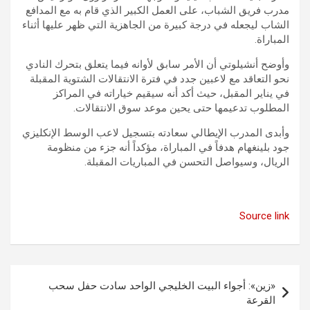
مدرب فريق الشباب، على العمل الكبير الذي قام به مع المدافع
الشاب ليجعله في درجة كبيرة من الجاهزية التي ظهر عليها أثناء
المباراة.
وأوضح أنشيلوتي أن الأمر سابق لأوانه فيما يتعلق بتحرك النادي
نحو التعاقد مع لاعبين جدد في فترة الانتقالات الشتوية المقبلة
في يناير المقبل، حيث أكد أنه سيقيم خياراته في المراكز
المطلوب تدعيمها حتى يحين موعد سوق الانتقالات.
وأبدى المدرب الإيطالي سعادته بتسجيل لاعب الوسط الإنكليزي
جود بلينغهام هدفاً في المباراة، مؤكداً أنه جزء من منظومة
الريال، وسيواصل التحسن في المباريات المقبلة.
Source link
تصفّح
«زين»: أجواء البيت الخليجي الواحد سادت حفل سحب
المقالات
القرعة