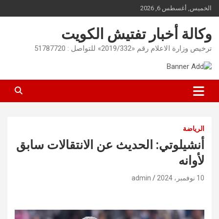
Ski
الخميس, أغسطس 6, 2026
t
conten
وكالة أخبار تفتيش الكويت
ترخيص وزارة الاعلام رقم «2019/332» للتواصل : 51787720
الرياضة
أنشيلوتي: الحديث عن الانتقالات سابق
لأوانه
10 نوفمبر، 2024
admin