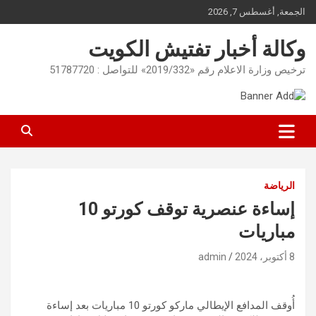
Ski
الجمعة, أغسطس 7, 2026
t
conten
وكالة أخبار تفتيش الكويت
ترخيص وزارة الاعلام رقم «2019/332» للتواصل : 51787720
الرياضة
إساءة عنصرية توقف كورتو 10
مباريات
8 أكتوبر، 2024
admin
أُوقف المدافع الإيطالي ماركو كورتو 10 مباريات بعد إساءة