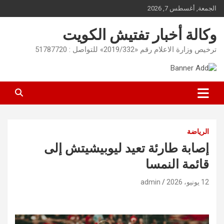
Ski
الجمعة, أغسطس 7, 2026
t
conten
وكالة أخبار تفتيش الكويت
ترخيص وزارة الاعلام رقم «2019/332» للتواصل : 51787720
الرياضة
إصابة طارئة تعيد ليوبيشيتش إلى
قائمة النمسا
12 يونيو، 2026
admin