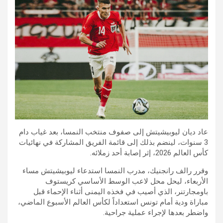
عاد ديان ليوبيشيتش إلى صفوف منتخب النمسا، بعد غياب دام
3 سنوات، لينضم بذلك إلى قائمة الفريق المشاركة في نهائيات
كأس العالم 2026، إثر إصابة أحد زملائه.
وقرر رالف رانجنيك، مدرب النمسا استدعاء ليوبيشيتش مساء
الأربعاء، ليحل محل لاعب الوسط الأساسي كريستوف
باومجارتنر، الذي أصيب في فخذه اليمنى أثناء الإحماء قبل
مباراة ودية أمام تونس استعداداً لكأس العالم الأسبوع الماضي،
واضطر بعدها لإجراء عملية جراحية.