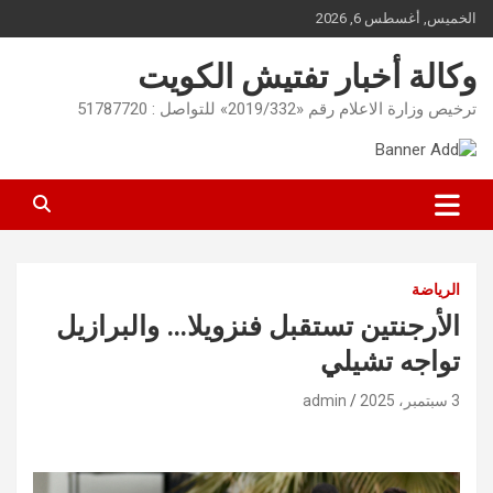
Ski
الخميس, أغسطس 6, 2026
t
conten
وكالة أخبار تفتيش الكويت
ترخيص وزارة الاعلام رقم «2019/332» للتواصل : 51787720
الرياضة
الأرجنتين تستقبل فنزويلا… والبرازيل
تواجه تشيلي
3 سبتمبر، 2025
admin