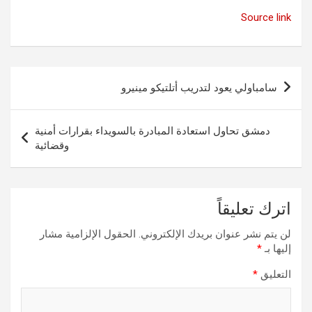
Source link
تصفّح
سامباولي يعود لتدريب أتلتيكو مينيرو
المقالات
دمشق تحاول استعادة المبادرة بالسويداء بقرارات أمنية
وقضائية
اترك تعليقاً
لن يتم نشر عنوان بريدك الإلكتروني.
الحقول الإلزامية مشار
إليها بـ
*
التعليق
*