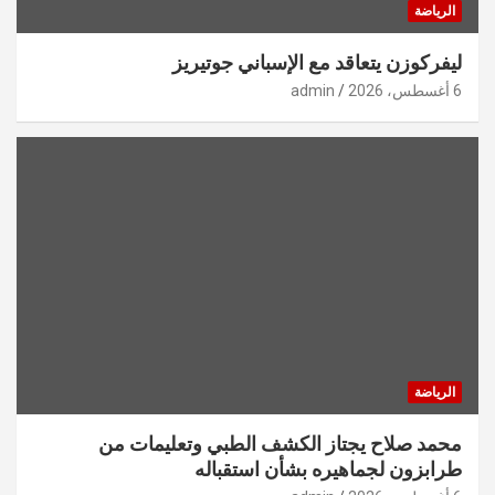
الرياضة
ليفركوزن يتعاقد مع الإسباني جوتيريز
6 أغسطس، 2026
admin
الرياضة
محمد صلاح يجتاز الكشف الطبي وتعليمات من
طرابزون لجماهيره بشأن استقباله