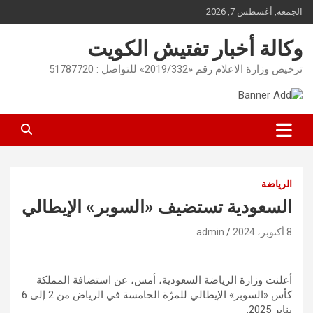
Ski
الجمعة, أغسطس 7, 2026
t
conten
وكالة أخبار تفتيش الكويت
ترخيص وزارة الاعلام رقم «2019/332» للتواصل : 51787720
الرياضة
السعودية تستضيف «السوبر» الإيطالي
8 أكتوبر، 2024
admin
أعلنت وزارة الرياضة السعودية، أمس، عن استضافة المملكة
كأس «السوبر» الإيطالي للمرّة الخامسة في الرياض من 2 إلى 6
يناير 2025.