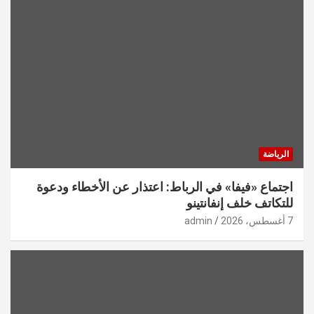
الرياضة
اجتماع «فيفا» في الرباط: اعتذار عن الأخطاء ودعوة
للتكاتف خلف إنفانتينو
7 أغسطس، 2026
admin