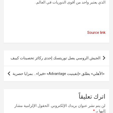
الذي يعتبر واحد من أقوى الدوريات في العالم.
Source link
تصفّح
الجيش الروسي يصل توريتسك إحدى ركائز تحصينات كييف
المقالات
«الأهلي» يطلق «إنفينيت Advantage» «فيزا»… بمزايا حصرية
اترك تعليقاً
لن يتم نشر عنوان بريدك الإلكتروني.
الحقول الإلزامية مشار
إليها بـ
*