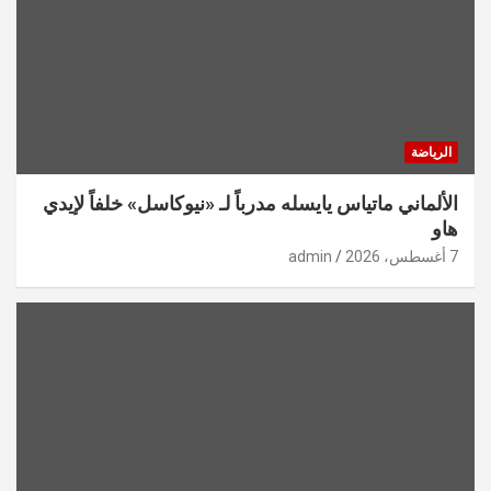
الرياضة
الألماني ماتياس يايسله مدرباً لـ «نيوكاسل» خلفاً لإيدي
هاو
7 أغسطس، 2026
admin