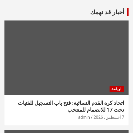
أخبار قد تهمك
الرياضة
اتحاد كرة القدم النسائية: فتح باب التسجيل للفتيات
تحت 17 للانضمام للمنتخب
7 أغسطس، 2026
admin