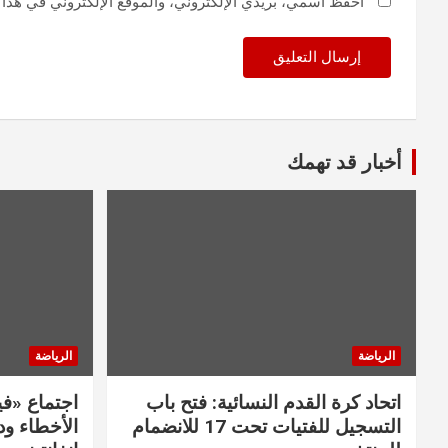
احفظ اسمي، بريدي الإلكتروني، والموقع الإلكتروني في هذا 
أخبار قد تهمك
الرياضة
الرياضة
اتحاد كرة القدم النسائية: فتح باب
اجتماع «في
التسجيل للفتيات تحت 17 للانضمام
الأخطاء و