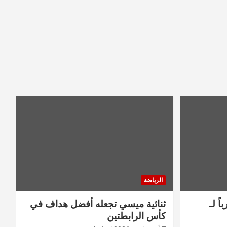
الرياضة
ً لـ
ثنائية ميسي تجعله أفضل هداف في
كأس الرابطتين