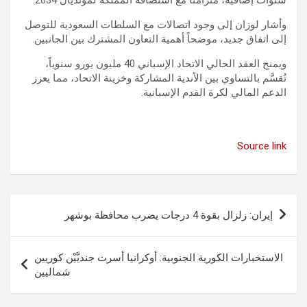
وأشار لوزان إلى وجود اتصالات مع السلطات السعودية للتوصل
إلى اتفاق جديد، موضحاً أهمية التعاون المشترك بين الجانبين.
ويمنح العقد الحالي الاتحاد الإسباني 40 مليون يورو سنوياً،
تُقسَّم بالتساوي بين الأندية المشاركة وخزينة الاتحاد، مما يعزز
الدعم المالي لكرة القدم الإسبانية.
Source link
تصفّح
إيران: زلزال بقوة 4 درجات يضرب محافظة بوشهر
المقالات
الاستخبارات الكورية الجنوبية: أوكرانيا أسرت جنديَّيْن كوريين
شماليين