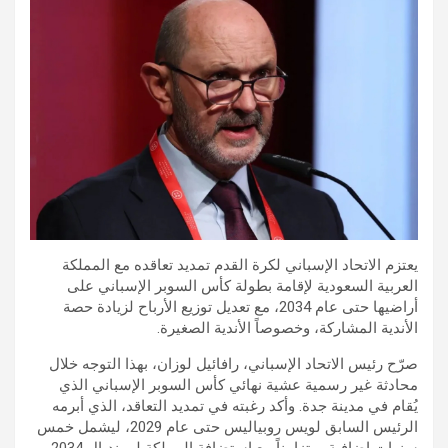
يعتزم الاتحاد الإسباني لكرة القدم تمديد تعاقده مع المملكة
العربية السعودية لإقامة بطولة كأس السوبر الإسباني على
أراضيها حتى عام 2034، مع تعديل توزيع الأرباح لزيادة حصة
الأندية المشاركة، وخصوصاً الأندية الصغيرة.
صرّح رئيس الاتحاد الإسباني، رافائيل لوزان، بهذا التوجه خلال
محادثة غير رسمية عشية نهائي كأس السوبر الإسباني الذي
يُقام في مدينة جدة. وأكد رغبته في تمديد التعاقد، الذي أبرمه
الرئيس السابق لويس روبياليس حتى عام 2029، ليشمل خمس
سنوات إضافية، متزامناً مع استضافة المملكة لمونديال 2034.