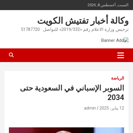
Ski
السبت, أغسطس 8, 2026
t
conten
وكالة أخبار تفتيش الكويت
ترخيص وزارة الاعلام رقم «2019/332» للتواصل : 51787720
الرياضة
السوبر الإسباني في السعودية حتى
2034
12 يناير، 2025
admin