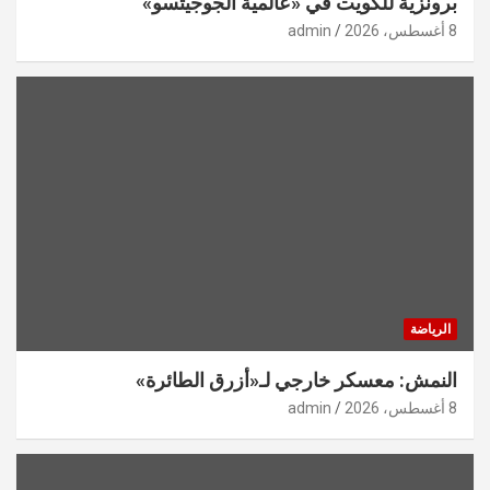
برونزية للكويت في «عالمية الجوجيتسو»
8 أغسطس، 2026
admin
الرياضة
النمش: معسكر خارجي لـ«أزرق الطائرة»
8 أغسطس، 2026
admin